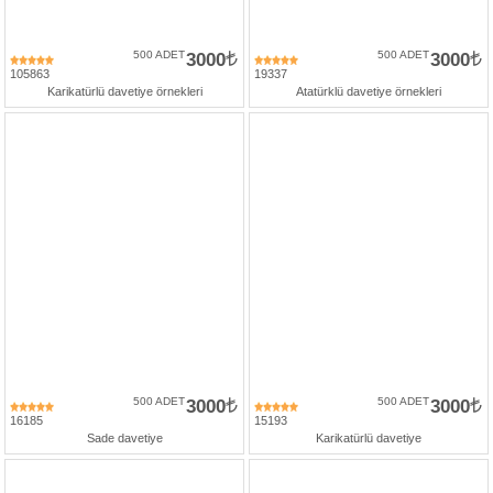
500 ADET
3000
500 ADET
3000
105863
19337
Karikatürlü davetiye örnekleri
Atatürklü davetiye örnekleri
500 ADET
3000
500 ADET
3000
16185
15193
Sade davetiye
Karikatürlü davetiye