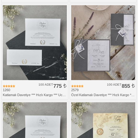
100 ADET
775
100 ADET
855
1260
2579
Katlamalı Davetiye *** Hızlı Kargo *** Ucuz Fiyat
Özel Katlamalı Davetiye *** Hızlı Kargo *** Ucuz Fiyat