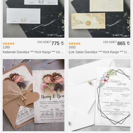
100 ADET
775
100 ADET
865
1260
1652
Katlamalı Davetiye *** Hızlı Kargo *** Ucuz Fiyat
Çok Satan Davetiye *** Hızlı Kargo *** Ucuz Fiyat