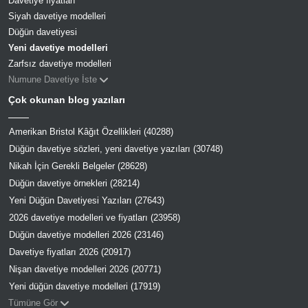
Davetiye fiyatları
Siyah davetiye modelleri
Düğün davetiyesi
Yeni davetiye modelleri
Zarfsız davetiye modelleri
Numune Davetiye İste
Çok okunan blog yazıları
Amerikan Bristol Kâğıt Özellikleri (40288)
Düğün davetiye sözleri, yeni davetiye yazıları (30748)
Nikah İçin Gerekli Belgeler (28628)
Düğün davetiye örnekleri (28214)
Yeni Düğün Davetiyesi Yazıları (27643)
2026 davetiye modelleri ve fiyatları (23958)
Düğün davetiye modelleri 2026 (23146)
Davetiye fiyatları 2026 (20917)
Nişan davetiye modelleri 2026 (20771)
Yeni düğün davetiye modelleri (17919)
Tümüne Gör