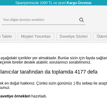
Siparişlerinizde 1000 TL ve üzeri
Kargo Ücretsiz
 Talebi
Müşteri Yorumları
Davetiye Sözleri
Ödem
 aşağıdaki içerikler yer almaktadır. Bunlar sizin için fayda sağla
erek birebir destek alabilir, sorularınızı sorabilirsiniz.
ullanıcılar tarafından da toplamda 4177 defa
 en doğal hakkınız. Çünkü sizin gününüz ;) Bu sebep ile araş
sunuz.
avetiye örnekleri
hazırladı.