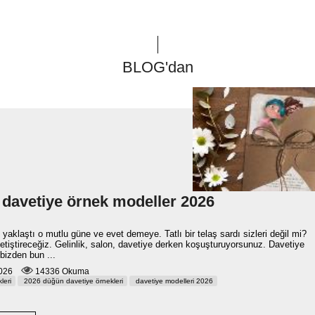
BLOG'dan
davetiye örnek modeller 2026
yaklaştı o mutlu güne ve evet demeye. Tatlı bir telaş sardı sizleri değil mi?
 yetiştireceğiz. Gelinlik, salon, davetiye derken koşuşturuyorsunuz. Davetiye
izden bun ...
 2026
14336 Okuma
leri
2026 düğün davetiye örnekleri
davetiye modelleri 2026