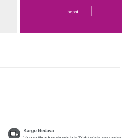
hepsi
Kargo Bedava