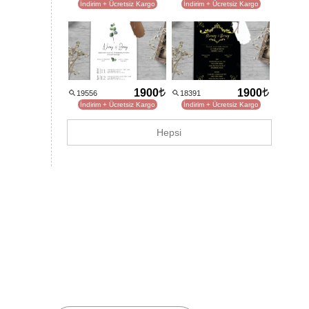
İndirim + Ücretsiz Kargo
İndirim + Ücretsiz Kargo
1900
1900
19556
18391
İndirim + Ücretsiz Kargo
İndirim + Ücretsiz Kargo
Hepsi