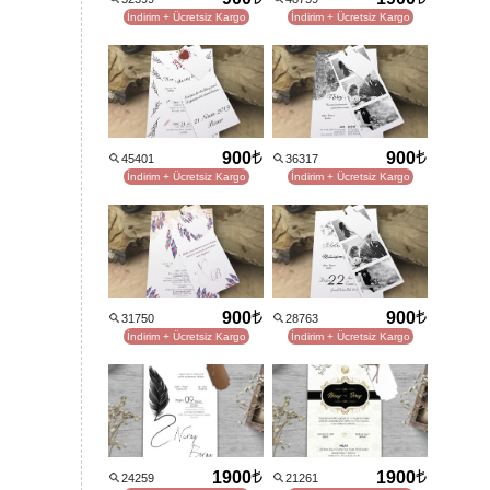
İndirim + Ücretsiz Kargo
İndirim + Ücretsiz Kargo
900
900
45401
36317
İndirim + Ücretsiz Kargo
İndirim + Ücretsiz Kargo
900
900
31750
28763
İndirim + Ücretsiz Kargo
İndirim + Ücretsiz Kargo
1900
1900
24259
21261