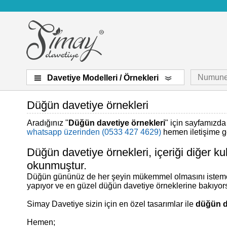
Numune
Davetiye Modelleri / Örnekleri
Düğün davetiye örnekleri
Aradığınız "
Düğün davetiye örnekleri
" için sayfamızda
whatsapp üzerinden (0533 427 4629)
hemen iletişime geç
Düğün davetiye örnekleri, içeriği diğer k
okunmuştur.
Düğün gününüz de her şeyin mükemmel olmasını istemek
yapıyor ve en güzel düğün davetiye örneklerine bakıyor
Simay Davetiye sizin için en özel tasarımlar ile
düğün d
Hemen;