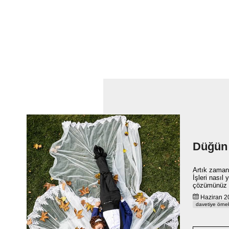
Düğün 
Artık zaman 
İşleri nasıl
çözümünüz b
Haziran
davetiye örnek