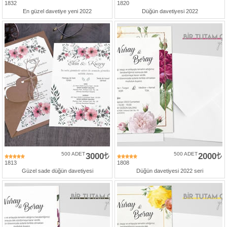
1832
1820
En güzel davetiye yeni 2022
Düğün davetiyesi 2022
500 ADET
3000
500 ADET
2000
1813
1808
Güzel sade düğün davetiyesi
Düğün davetiyesi 2022 seri