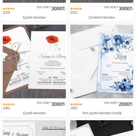
500 ADET
3000
500 ADET
3000
2029
2022
Çiçekli davetiye
Çemberli davetiye
500 ADET
3000
500 ADET
2000
1991
1982
Çiçekli davetiye
Yeni çiçekli davetiye örneği