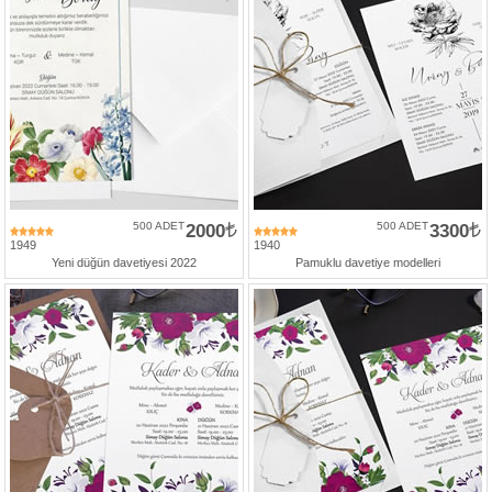
500 ADET
2000
500 ADET
3300
1949
1940
Yeni düğün davetiyesi 2022
Pamuklu davetiye modelleri