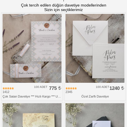
Çok tercih edilen düğün davetiye modellerinden
Sizin için seçtiklerimiz
100 ADET
775
100 ADET
1240
1412
2345
Çok Satan Davetiye *** Hızlı Kargo *** Ucuz Fiyat
Özel Zarflı Davetiye