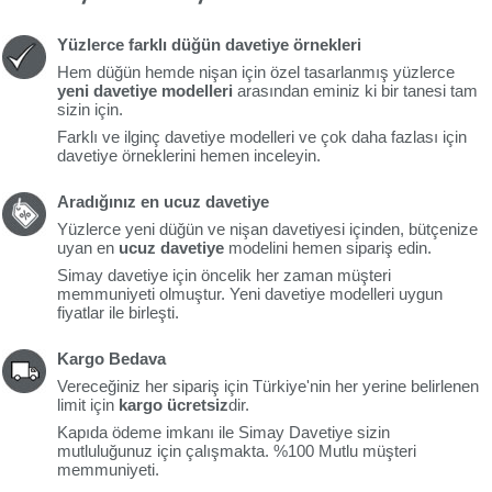
Yüzlerce farklı düğün davetiye örnekleri
Hem düğün hemde nişan için özel tasarlanmış yüzlerce
yeni davetiye modelleri
arasından eminiz ki bir tanesi tam
sizin için.
Farklı ve ilginç davetiye modelleri ve çok daha fazlası için
davetiye örneklerini hemen inceleyin.
Aradığınız en ucuz davetiye
Yüzlerce yeni düğün ve nişan davetiyesi içinden, bütçenize
uyan en
ucuz davetiye
modelini hemen sipariş edin.
Simay davetiye için öncelik her zaman müşteri
memmuniyeti olmuştur. Yeni davetiye modelleri uygun
fiyatlar ile birleşti.
Kargo Bedava
Vereceğiniz her sipariş için Türkiye'nin her yerine belirlenen
limit için
kargo ücretsiz
dir.
Kapıda ödeme imkanı ile Simay Davetiye sizin
mutluluğunuz için çalışmakta. %100 Mutlu müşteri
memmuniyeti.