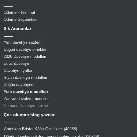
Ödeme - Teslimat
Ödeme Seçenekleri
Sık Arananlar
Yeni davetiye sözleri
Düğün davetiye örnekleri
2026 Davetiye modelleri
Ucuz davetiye
Davetiye fiyatları
Siyah davetiye modelleri
Düğün davetiyesi
Yeni davetiye modelleri
Zarfsız davetiye modelleri
Numune Davetiye İste
Çok okunan blog yazıları
Amerikan Bristol Kâğıt Özellikleri (40288)
Düğün davetiye sözleri, yeni davetiye yazıları (30748)