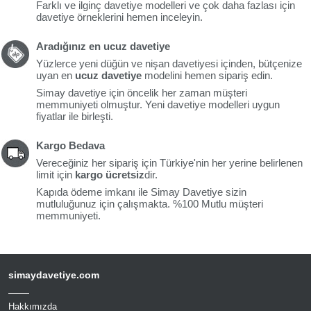
Farklı ve ilginç davetiye modelleri ve çok daha fazlası için
davetiye örneklerini hemen inceleyin.
Aradığınız en ucuz davetiye
Yüzlerce yeni düğün ve nişan davetiyesi içinden, bütçenize
uyan en
ucuz davetiye
modelini hemen sipariş edin.
Simay davetiye için öncelik her zaman müşteri
memmuniyeti olmuştur. Yeni davetiye modelleri uygun
fiyatlar ile birleşti.
Kargo Bedava
Vereceğiniz her sipariş için Türkiye'nin her yerine belirlenen
limit için
kargo ücretsiz
dir.
Kapıda ödeme imkanı ile Simay Davetiye sizin
mutluluğunuz için çalışmakta. %100 Mutlu müşteri
memmuniyeti.
simaydavetiye.com
Hakkımızda