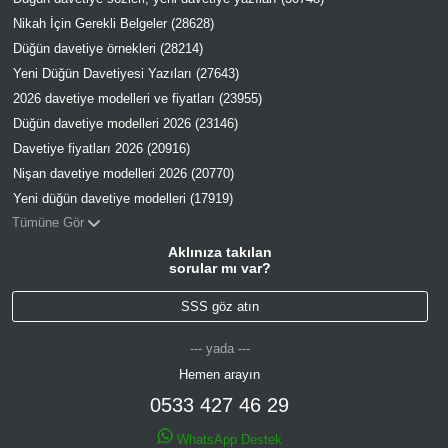
Nikah İçin Gerekli Belgeler (28628)
Düğün davetiye örnekleri (28214)
Yeni Düğün Davetiyesi Yazıları (27643)
2026 davetiye modelleri ve fiyatları (23955)
Düğün davetiye modelleri 2026 (23146)
Davetiye fiyatları 2026 (20916)
Nişan davetiye modelleri 2026 (20770)
Yeni düğün davetiye modelleri (17919)
Tümüne Gör
Aklınıza takılan
sorular mı var?
SSS göz atın
--- yada ---
Hemen arayın
0533 427 46 29
WhatsApp Destek