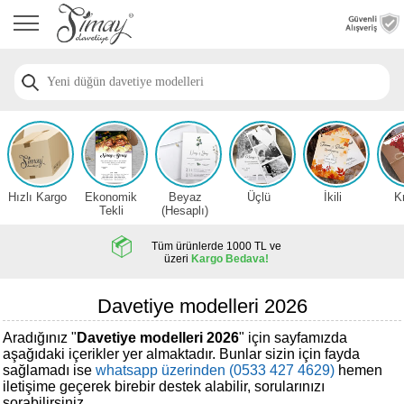
Anasayfa
Düğün
Davetiye
Modelleri
Nişan
Davetiye
Modelleri
Hızlı Kargo
Ekonomik
Beyaz
Üçlü
İkili
K
Sünnet
Tekli
(Hesaplı)
Davetiye
Modelleri
Tüm ürünlerde 1000 TL ve
üzeri
Kargo Bedava!
2026
Düğün
Davetiye modelleri 2026
Davetiye
Örnekleri
Aradığınız "
Davetiye modelleri 2026
" için sayfamızda
aşağıdaki içerikler yer almaktadır. Bunlar sizin için fayda
sağlamadı ise
whatsapp üzerinden (0533 427 4629)
hemen
Zarfsız,
iletişime geçerek birebir destek alabilir, sorularınızı
Hesaplı
sorabilirsiniz.