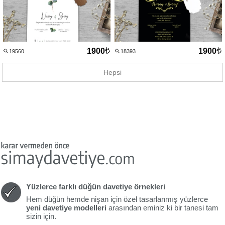
427
46
29
1900
1900
19560
18393
Hepsi
Yüzlerce farklı düğün davetiye örnekleri
Hem düğün hemde nişan için özel tasarlanmış yüzlerce
yeni davetiye modelleri
arasından eminiz ki bir tanesi tam
sizin için.