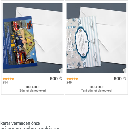
600
600
254
249
100 ADET
100 ADET
Sünnet davetiyeleri
Yeni sünnet davetiyesi