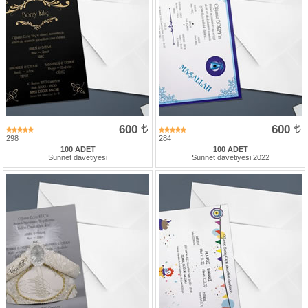
600
600
298
284
100 ADET
100 ADET
Sünnet davetiyesi
Sünnet davetiyesi 2022