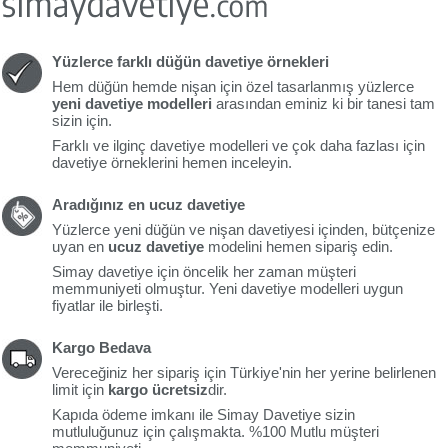
Yüzlerce farklı düğün davetiye örnekleri
Hem düğün hemde nişan için özel tasarlanmış yüzlerce
yeni davetiye modelleri
arasından eminiz ki bir tanesi tam
sizin için.
Farklı ve ilginç davetiye modelleri ve çok daha fazlası için
davetiye örneklerini hemen inceleyin.
Aradığınız en ucuz davetiye
Yüzlerce yeni düğün ve nişan davetiyesi içinden, bütçenize
uyan en
ucuz davetiye
modelini hemen sipariş edin.
Simay davetiye için öncelik her zaman müşteri
memmuniyeti olmuştur. Yeni davetiye modelleri uygun
fiyatlar ile birleşti.
Kargo Bedava
Vereceğiniz her sipariş için Türkiye'nin her yerine belirlenen
limit için
kargo ücretsiz
dir.
Kapıda ödeme imkanı ile Simay Davetiye sizin
mutluluğunuz için çalışmakta. %100 Mutlu müşteri