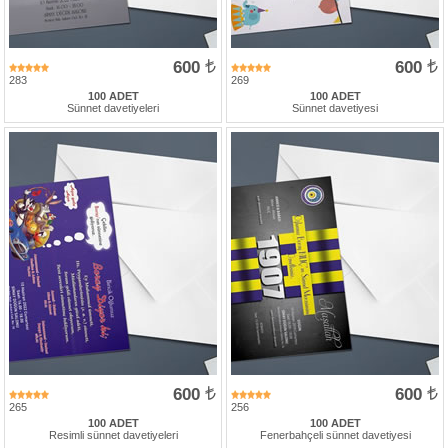
600
600
283
269
100 ADET
100 ADET
Sünnet davetiyeleri
Sünnet davetiyesi
600
600
265
256
100 ADET
100 ADET
Resimli sünnet davetiyeleri
Fenerbahçeli sünnet davetiyesi