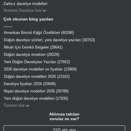
Zarfsız davetiye modelleri
Numune Davetiye İste
Çok okunan blog yazıları
Amerikan Bristol Kâğıt Özellikleri (40298)
Düğün davetiye sözleri, yeni davetiye yazıları (30763)
Nikah İçin Gerekli Belgeler (28641)
Düğün davetiye örnekleri (28229)
Yeni Düğün Davetiyesi Yazıları (27662)
2026 davetiye modelleri ve fiyatları (23969)
Düğün davetiye modelleri 2026 (23162)
Davetiye fiyatları 2026 (20949)
Nişan davetiye modelleri 2026 (20789)
Yeni düğün davetiye modelleri (17935)
Tümüne Gör
Aklınıza takılan
sorular mı var?
SSS göz atın