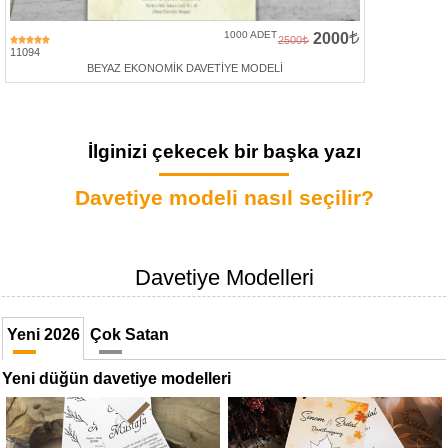
1000 ADET
2000
2500
11094
BEYAZ EKONOMİK DAVETİYE MODELİ
İlginizi çekecek bir başka yazı
Davetiye modeli nasıl seçilir?
Davetiye Modelleri
Yeni 2026
Çok Satan
Yeni düğün davetiye modelleri