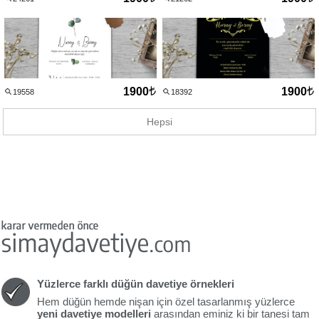
1900
1900
19558
18392
Hepsi
Yüzlerce farklı düğün davetiye örnekleri
Hem düğün hemde nişan için özel tasarlanmış yüzlerce
yeni davetiye modelleri
arasından eminiz ki bir tanesi tam