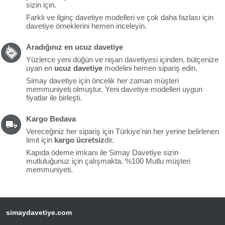
sizin için.
Farklı ve ilginç davetiye modelleri ve çok daha fazlası için
davetiye örneklerini hemen inceleyin.
Aradığınız en ucuz davetiye
Yüzlerce yeni düğün ve nişan davetiyesi içinden, bütçenize
uyan en
ucuz davetiye
modelini hemen sipariş edin.
Simay davetiye için öncelik her zaman müşteri
memmuniyeti olmuştur. Yeni davetiye modelleri uygun
fiyatlar ile birleşti.
Kargo Bedava
Vereceğiniz her sipariş için Türkiye'nin her yerine belirlenen
limit için
kargo ücretsiz
dir.
Kapıda ödeme imkanı ile Simay Davetiye sizin
mutluluğunuz için çalışmakta. %100 Mutlu müşteri
memmuniyeti.
simaydavetiye.com