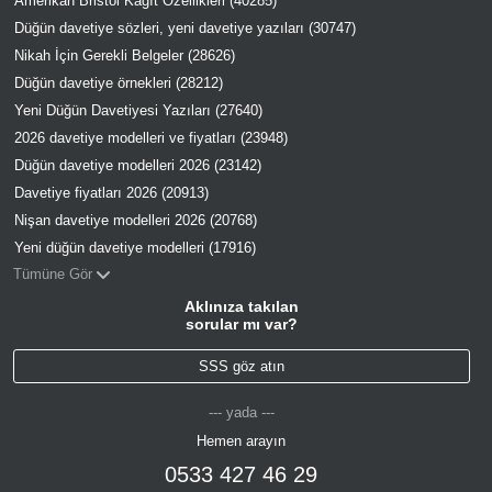
Amerikan Bristol Kâğıt Özellikleri (40285)
Düğün davetiye sözleri, yeni davetiye yazıları (30747)
Nikah İçin Gerekli Belgeler (28626)
Düğün davetiye örnekleri (28212)
Yeni Düğün Davetiyesi Yazıları (27640)
2026 davetiye modelleri ve fiyatları (23948)
Düğün davetiye modelleri 2026 (23142)
Davetiye fiyatları 2026 (20913)
Nişan davetiye modelleri 2026 (20768)
Yeni düğün davetiye modelleri (17916)
Tümüne Gör
Aklınıza takılan
sorular mı var?
SSS göz atın
--- yada ---
Hemen arayın
0533 427 46 29