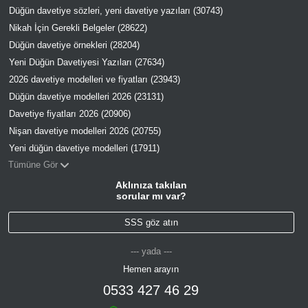
Düğün davetiye sözleri, yeni davetiye yazıları (30743)
Nikah İçin Gerekli Belgeler (28622)
Düğün davetiye örnekleri (28204)
Yeni Düğün Davetiyesi Yazıları (27634)
2026 davetiye modelleri ve fiyatları (23943)
Düğün davetiye modelleri 2026 (23131)
Davetiye fiyatları 2026 (20906)
Nişan davetiye modelleri 2026 (20755)
Yeni düğün davetiye modelleri (17911)
Tümüne Gör
Aklınıza takılan
sorular mı var?
SSS göz atın
--- yada ---
Hemen arayın
0533 427 46 29