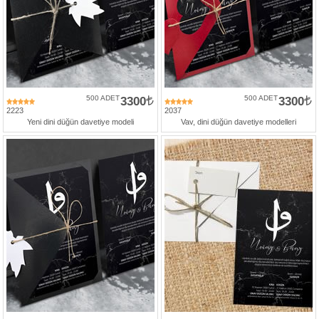
500 ADET
3300
500 ADET
3300
2223
2037
Yeni dini düğün davetiye modeli
Vav, dini düğün davetiye modelleri