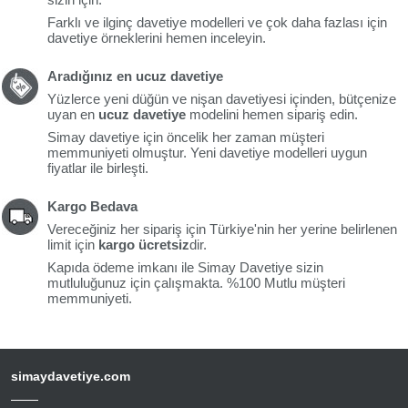
Farklı ve ilginç davetiye modelleri ve çok daha fazlası için
davetiye örneklerini hemen inceleyin.
Aradığınız en ucuz davetiye
Yüzlerce yeni düğün ve nişan davetiyesi içinden, bütçenize
uyan en
ucuz davetiye
modelini hemen sipariş edin.
Simay davetiye için öncelik her zaman müşteri
memmuniyeti olmuştur. Yeni davetiye modelleri uygun
fiyatlar ile birleşti.
Kargo Bedava
Vereceğiniz her sipariş için Türkiye'nin her yerine belirlenen
limit için
kargo ücretsiz
dir.
Kapıda ödeme imkanı ile Simay Davetiye sizin
mutluluğunuz için çalışmakta. %100 Mutlu müşteri
memmuniyeti.
simaydavetiye.com