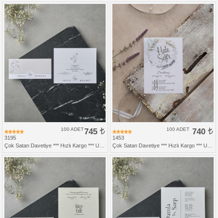
100 ADET
745
100 ADET
740
3195
1453
Çok Satan Davetiye *** Hızlı Kargo *** Ucuz Fiyat
Çok Satan Davetiye *** Hızlı Kargo *** Ucuz Fiyat