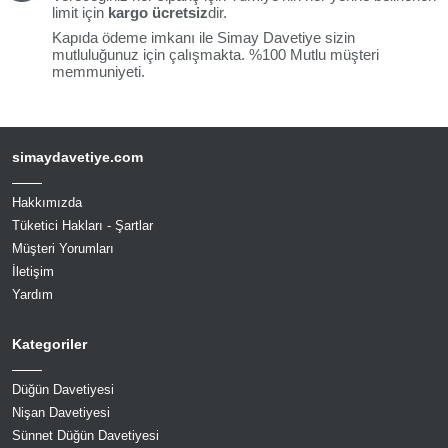
limit için
kargo ücretsiz
dir.
Kapıda ödeme imkanı ile Simay Davetiye sizin
mutluluğunuz için çalışmakta. %100 Mutlu müşteri
memmuniyeti.
simaydavetiye.com
Hakkımızda
Tüketici Hakları - Şartlar
Müşteri Yorumları
İletişim
Yardım
Kategoriler
Düğün Davetiyesi
Nişan Davetiyesi
Sünnet Düğün Davetiyesi