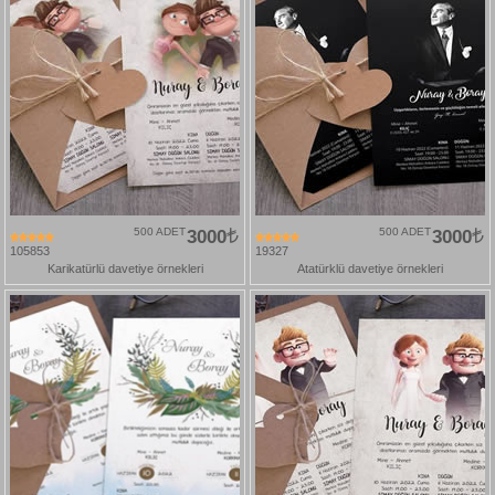
500 ADET
3000
500 ADET
3000
105853
19327
Karikatürlü davetiye örnekleri
Atatürklü davetiye örnekleri