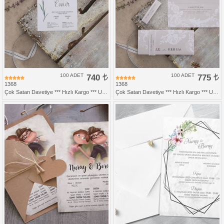
100 ADET
740
100 ADET
775
1368
1368
Çok Satan Davetiye *** Hızlı Kargo *** Ucuz Fiyat
Çok Satan Davetiye *** Hızlı Kargo *** Ucuz Fiyat