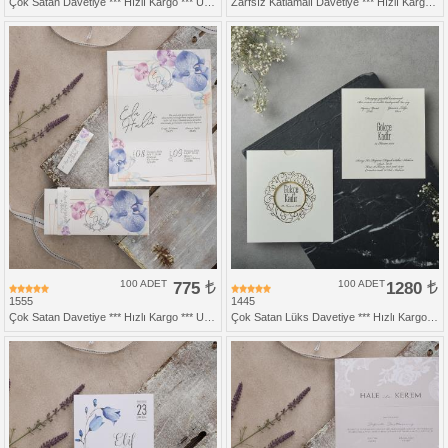
Çok Satan Davetiye *** Hızlı Kargo *** Ucuz Fiyat
Zarfsız Katlamalı Davetiye *** Hızlı Kargo ***
100 ADET
775
100 ADET
1280
1555
1445
Çok Satan Davetiye *** Hızlı Kargo *** Ucuz Fiyat
Çok Satan Lüks Davetiye *** Hızlı Kargo ***