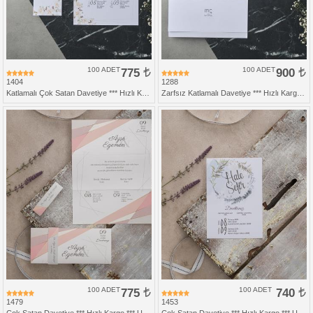
100 ADET
775
100 ADET
900
1404
1288
Katlamalı Çok Satan Davetiye *** Hızlı Kargo *** Ucuz Fiyat
Zarfsız Katlamalı Davetiye *** Hızlı Kargo ***
100 ADET
775
100 ADET
740
1479
1453
Çok Satan Davetiye *** Hızlı Kargo *** Ucuz Fiyat
Çok Satan Davetiye *** Hızlı Kargo *** Ucuz Fiyat