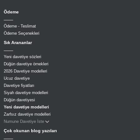
Ödeme
Ödeme - Teslimat
Ödeme Seçenekleri
Sık Arananlar
Yeni davetiye sözleri
Düğün davetiye örnekleri
2026 Davetiye modelleri
Ucuz davetiye
Davetiye fiyatları
Siyah davetiye modelleri
Düğün davetiyesi
Yeni davetiye modelleri
Zarfsız davetiye modelleri
Numune Davetiye İste
Çok okunan blog yazıları