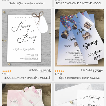
Sade düğün davetiye modelleri
BEYAZ EKONOMİK DAVETİYE MODELİ
500 ADET
1250
500 ADET
1750
17610
17288
BEYAZ EKONOMİK DAVETİYE MODELİ
Üçlü set karikatürlü düğün davetiye