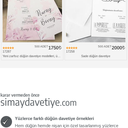
500 ADET
1750
500 ADET
2000
17287
17258
Yeni zarfsız düğün davetiye modelleri, üçlü set
Sade düğün davetiye
Yüzlerce farklı düğün davetiye örnekleri
Hem düğün hemde nişan için özel tasarlanmış yüzlerce