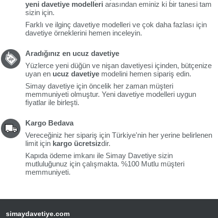
yeni davetiye modelleri
arasından eminiz ki bir tanesi tam
sizin için.
Farklı ve ilginç davetiye modelleri ve çok daha fazlası için
davetiye örneklerini hemen inceleyin.
Aradığınız en ucuz davetiye
Yüzlerce yeni düğün ve nişan davetiyesi içinden, bütçenize
uyan en
ucuz davetiye
modelini hemen sipariş edin.
Simay davetiye için öncelik her zaman müşteri
memmuniyeti olmuştur. Yeni davetiye modelleri uygun
fiyatlar ile birleşti.
Kargo Bedava
Vereceğiniz her sipariş için Türkiye'nin her yerine belirlenen
limit için
kargo ücretsiz
dir.
Kapıda ödeme imkanı ile Simay Davetiye sizin
mutluluğunuz için çalışmakta. %100 Mutlu müşteri
memmuniyeti.
simaydavetiye.com