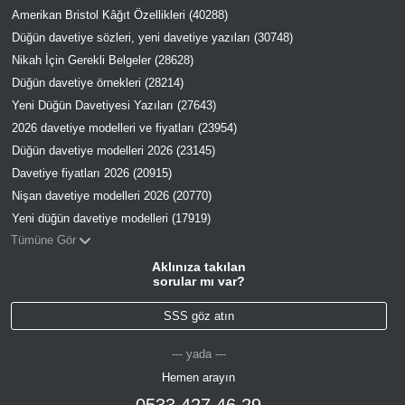
Amerikan Bristol Kâğıt Özellikleri (40288)
Düğün davetiye sözleri, yeni davetiye yazıları (30748)
Nikah İçin Gerekli Belgeler (28628)
Düğün davetiye örnekleri (28214)
Yeni Düğün Davetiyesi Yazıları (27643)
2026 davetiye modelleri ve fiyatları (23954)
Düğün davetiye modelleri 2026 (23145)
Davetiye fiyatları 2026 (20915)
Nişan davetiye modelleri 2026 (20770)
Yeni düğün davetiye modelleri (17919)
Tümüne Gör
Aklınıza takılan
sorular mı var?
SSS göz atın
--- yada ---
Hemen arayın
0533 427 46 29