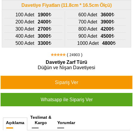
427
Davetiye Fiyatları (11.8cm * 16.5cm Ölçü)
46
29
100 Adet
1900
600 Adet
3600
200 Adet
2400
700 Adet
3900
300 Adet
2700
800 Adet
4200
400 Adet
3000
900 Adet
4500
500 Adet
3300
1000 Adet
4800
(
)
24903
Davetiye Zarf Türü
Düğün ve Nişan Davetiyesi
Teslimat &
Açıklama
Kargo
Yorumlar