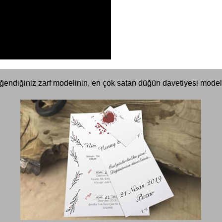
ğendiğiniz zarf modelinin, en çok satan düğün davetiyesi modell