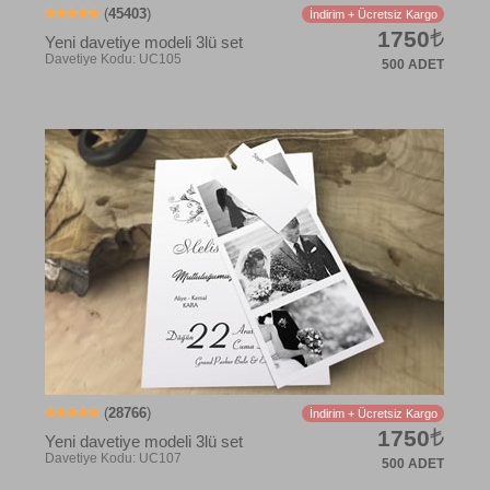
(
45403
)
İndirim + Ücretsiz Kargo
1750
Yeni davetiye modeli 3lü set
500 ADET
(
28766
)
İndirim + Ücretsiz Kargo
1750
Yeni davetiye modeli 3lü set
500 ADET