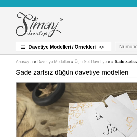
Numune
Davetiye Modelleri / Örnekleri
Anasayfa
»
Davetiye Modelleri
»
Üçlü Set Davetiye
» »
Sade zarfsı
Sade zarfsız düğün davetiye modelleri