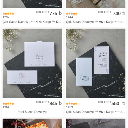
100 ADET
775
100 ADET
740
1292
1444
Çok Satan Davetiye *** Hızlı Kargo *** Katlamalı Davetiye
Çok Satan Davetiye *** Hızlı Kargo *** Ucuz Fiyat
100 ADET
845
100 ADET
550
1364
1433
Yeni Sezon Davetiye
Çok Satan Davetiye *** Hızlı Kargo *** Ucuz Fiyat