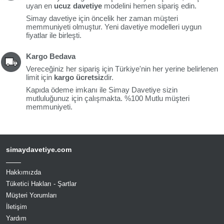
uyan en
ucuz davetiye
modelini hemen sipariş edin.
Simay davetiye için öncelik her zaman müşteri
memmuniyeti olmuştur. Yeni davetiye modelleri uygun
fiyatlar ile birleşti.
Kargo Bedava
Vereceğiniz her sipariş için Türkiye'nin her yerine belirlenen
limit için
kargo ücretsiz
dir.
Kapıda ödeme imkanı ile Simay Davetiye sizin
mutluluğunuz için çalışmakta. %100 Mutlu müşteri
memmuniyeti.
simaydavetiye.com
Hakkımızda
Tüketici Hakları - Şartlar
Müşteri Yorumları
İletişim
Yardım