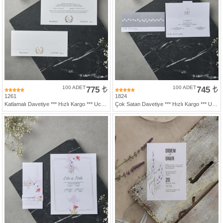
100 ADET
775
100 ADET
745
1261
1824
Katlamalı Davetiye *** Hızlı Kargo *** Ucuz Fiyat
Çok Satan Davetiye *** Hızlı Kargo *** Ucuz Fiyat