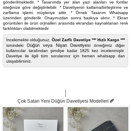
gönderilmektedir. * Tasarımda yer alan yazı alanları ve fontlar
isteğinize göre değiştirilebilir. * Davetiyenin katlama/birleştirme ve
zarflama işlemi müşteriye aittir. * Örnek Tasarım Whatsapp
üzerinden gönderilir. Onayınızdan sonra baskıya alınır. * Ekran
görüntüleri ile ürün orjinalleri arasında ekrandan kaynaklanan renk
farklılıkları olabilmektedir.
İncelemekte olduğunuz,
Özel Zarflı Davetiye *** Hızlı Kargo ***
Düğün veya Nişan Davetiyesi
ismindeki
örneğimiz diğer
kullanıcılar tarafından şimdiye kadar 1825 kez incelenmiştir.
Davetiye ile ilgili tüm sorularınız için hemen whatsapp dan
ulaşabilirsiniz.
Çok Satan Yeni Düğün Davetiyesi Modelleri