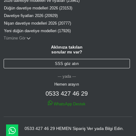
2026 davetiye modelleri ve fiyatları (23961)
Düğün davetiye modelleri 2026 (23153)
Davetiye fiyatları 2026 (20929)
Nişan davetiye modelleri 2026 (20777)
Yeni düğün davetiye modelleri (17926)
Tümüne Gör
Aklınıza takılan
sorular mı var?
SSS göz atın
--- yada ---
Hemen arayın
0533 427 46 29
WhatsApp Destek
0533 427 46 29 HEMEN Sipariş Ver yada Bilgi Edin.