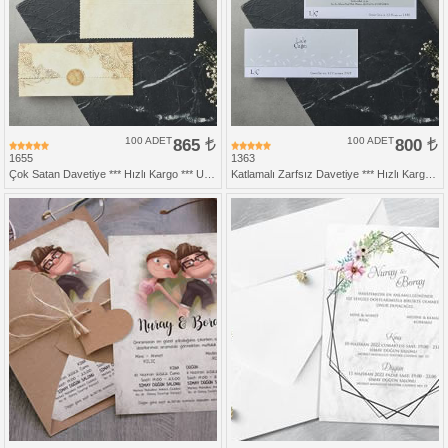
100 ADET
865
100 ADET
800
1655
1363
Çok Satan Davetiye *** Hızlı Kargo *** Ucuz Fiyat
Katlamalı Zarfsız Davetiye *** Hızlı Kargo *** Ucuz Fiyat