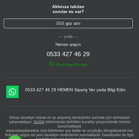
Aklınıza takılan
sorular mı var?
SSS göz atın
--- yada ---
Hemen arayın
0533 427 46 29
WhatsApp Destek
0533 427 46 29 HEMEN Sipariş Ver yada Bilgi Edin.
Simay davetiye olarak en iyi alışveriş deneyimini sunmak için durmadan
çalışmaktayız.
Gizlilik
bildiriminde belirtilen kurallar çerçevesinde hizmet
sunulmaktadır.
www.simaydavetiye.com tüketiciler için kalite ve ucuzluğu dengeleyerek her
bütçeye uygun en yeni davetiye modellerini sunmaktadır. Davetiyeler ile ilgili