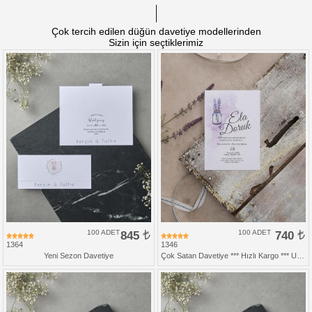
Çok tercih edilen düğün davetiye modellerinden
Sizin için seçtiklerimiz
100 ADET
845
100 ADET
740
1364
1346
Yeni Sezon Davetiye
Çok Satan Davetiye *** Hızlı Kargo *** Ucuz Fiyat