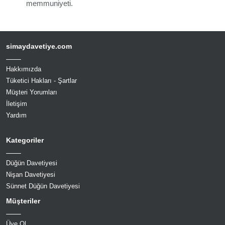
memmuniyeti.
simaydavetiye.com
Hakkımızda
Tüketici Hakları - Şartlar
Müşteri Yorumları
İletişim
Yardım
Kategoriler
Düğün Davetiyesi
Nişan Davetiyesi
Sünnet Düğün Davetiyesi
Müşteriler
Üye Ol