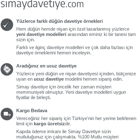
Yüzlerce farklı düğün davetiye örnekleri
Hem düğün hemde nişan için özel tasarlanmış yüzlerce
yeni davetiye modelleri
arasından eminiz ki bir tanesi tam
sizin için.
Farklı ve ilginç davetiye modelleri ve çok daha fazlası için
davetiye örneklerini hemen inceleyin.
Aradığınız en ucuz davetiye
Yüzlerce yeni düğün ve nişan davetiyesi içinden, bütçenize
uyan en
ucuz davetiye
modelini hemen sipariş edin.
Simay davetiye için öncelik her zaman müşteri
memmuniyeti olmuştur. Yeni davetiye modelleri uygun
fiyatlar ile birleşti.
Kargo Bedava
Vereceğiniz her sipariş için Türkiye'nin her yerine belirlenen
limit için
kargo ücretsiz
dir.
Kapıda ödeme imkanı ile Simay Davetiye sizin
mutluluğunuz için çalışmakta. %100 Mutlu müşteri