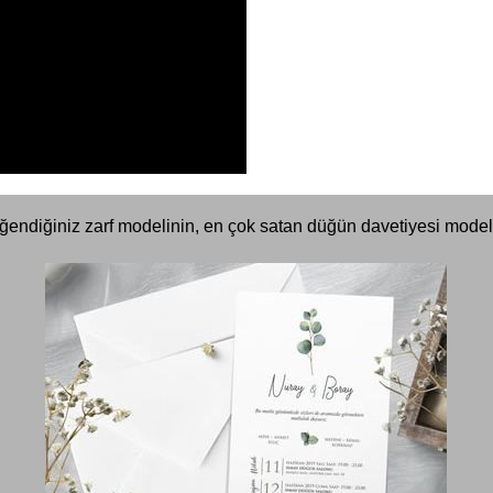
ğendiğiniz zarf modelinin, en çok satan düğün davetiyesi modell