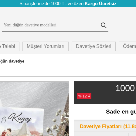
Siparişlerinizde 1000 TL ve üzeri
Kargo Ücretsiz
 Talebi
Müşteri Yorumları
Davetiye Sözleri
Ödem
ğün davetiye
1000 
% 12
Sade en gü
Davetiye Fiyatları (11.