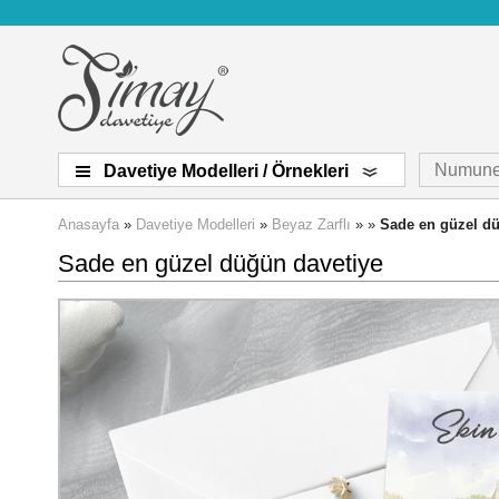
Numune
Davetiye Modelleri / Örnekleri
Anasayfa
»
Davetiye Modelleri
»
Beyaz Zarflı
» »
Sade en güzel dü
Sade en güzel düğün davetiye