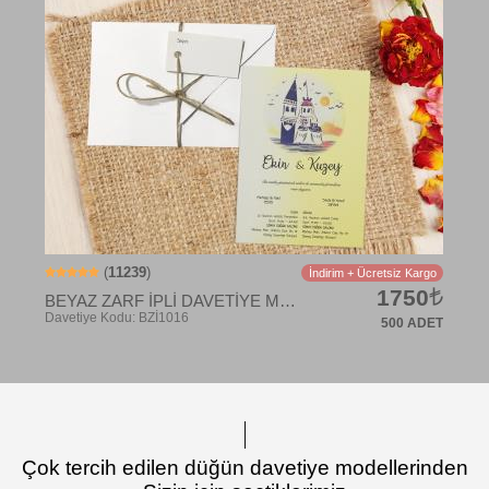
Davetiye Kodu: BK1024
(
11239
)
İndirim + Ücretsiz Kargo
1750
BEYAZ ZARF İPLİ DAVETİYE MODELİ
500 ADET
Çok tercih edilen düğün davetiye modellerinden