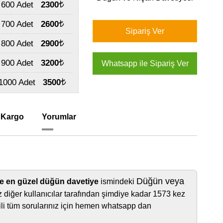
600 Adet
2300
700 Adet
2600
800 Adet
2900
900 Adet
3200
1000 Adet
3500
 Kargo
Yorumlar
Düğün veya
e en güzel düğün davetiye
ismindeki
 diğer kullanıcılar tarafından şimdiye kadar 1573 kez
lgili tüm sorularınız için hemen whatsapp dan