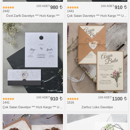
100 ADET
980
100 ADET
910
2442
1441
Özel Zarflı Davetiye *** Hızlı Kargo ***
Çok Satan Davetiye *** Hızlı Kargo *** Ucuz Fiyat
100 ADET
910
100 ADET
1100
1441
1516
Çok Satan Davetiye *** Hızlı Kargo *** Ucuz Fiyat
Zarfsız Lüks Davetiye