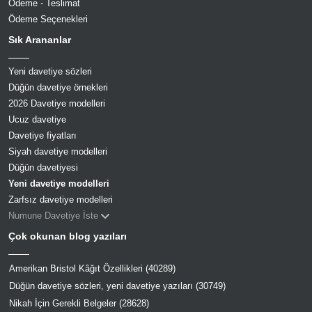
Ödeme - Teslimat
Ödeme Seçenekleri
Sık Arananlar
Yeni davetiye sözleri
Düğün davetiye örnekleri
2026 Davetiye modelleri
Ucuz davetiye
Davetiye fiyatları
Siyah davetiye modelleri
Düğün davetiyesi
Yeni davetiye modelleri
Zarfsız davetiye modelleri
Numune Davetiye İste
Çok okunan blog yazıları
Amerikan Bristol Kâğıt Özellikleri (40289)
Düğün davetiye sözleri, yeni davetiye yazıları (30749)
Nikah İçin Gerekli Belgeler (28628)