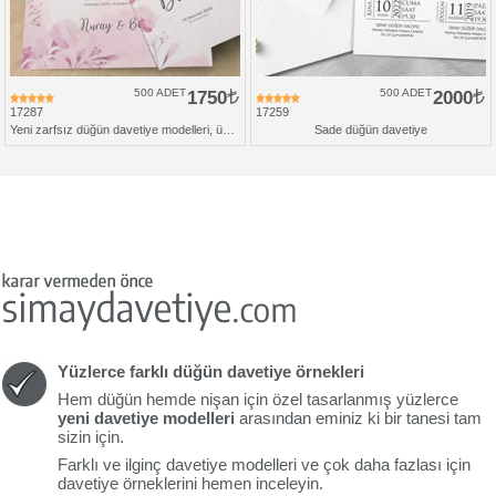
500 ADET
1750
500 ADET
2000
17287
17259
Yeni zarfsız düğün davetiye modelleri, üçlü set
Sade düğün davetiye
Yüzlerce farklı düğün davetiye örnekleri
Hem düğün hemde nişan için özel tasarlanmış yüzlerce
yeni davetiye modelleri
arasından eminiz ki bir tanesi tam
sizin için.
Farklı ve ilginç davetiye modelleri ve çok daha fazlası için
davetiye örneklerini hemen inceleyin.