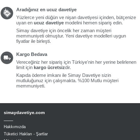
Aradığınız en ucuz davetiye
Yüzlerce yeni düğün ve nişan davetiyesi içinden, bütçenize
uyan en
ucuz davetiye
modelini hemen sipariş edin.
Simay davetiye için öncelik her zaman müşteri
memmuniyeti olmuştur. Yeni davetiye modelleri uygun
fiyatlar ile birleşti.
Kargo Bedava
Vereceğiniz her sipariş için Türkiye'nin her yerine belirlenen
limit için
kargo ücretsiz
dir.
Kapıda ödeme imkanı ile Simay Davetiye sizin
mutluluğunuz için çalışmakta. %100 Mutlu müşteri
memmuniyeti.
simaydavetiye.com
Hakkımızda
Tüketici Hakları - Şartlar