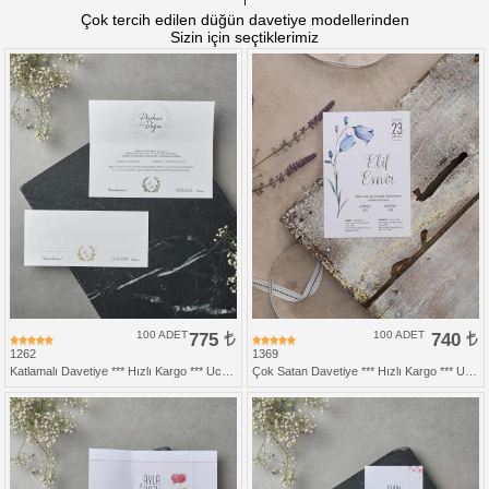
Çok tercih edilen düğün davetiye modellerinden
Sizin için seçtiklerimiz
100 ADET
775
100 ADET
740
1262
1369
Katlamalı Davetiye *** Hızlı Kargo *** Ucuz Fiyat
Çok Satan Davetiye *** Hızlı Kargo *** Ucuz Fiyat