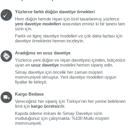
Yüzlerce farklı düğün davetiye örnekleri
Hem düğün hemde nişan için özel tasarlanmış yüzlerce
yeni davetiye modelleri
arasından eminiz ki bir tanesi tam
sizin için.
Farklı ve ilginç davetiye modelleri ve çok daha fazlası için
davetiye örneklerini hemen inceleyin.
Aradığınız en ucuz davetiye
Yüzlerce yeni düğün ve nişan davetiyesi içinden, bütçenize
uyan en
ucuz davetiye
modelini hemen sipariş edin.
Simay davetiye için öncelik her zaman müşteri
memmuniyeti olmuştur. Yeni davetiye modelleri uygun
fiyatlar ile birleşti.
Kargo Bedava
Vereceğiniz her sipariş için Türkiye'nin her yerine belirlenen
limit için
kargo ücretsiz
dir.
Kapıda ödeme imkanı ile Simay Davetiye sizin
mutluluğunuz için çalışmakta. %100 Mutlu müşteri
memmuniyeti.