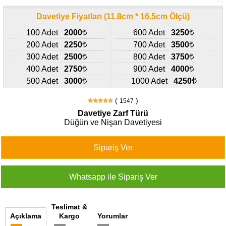
427
46
Davetiye Fiyatları (11.8cm * 16.5cm Ölçü)
29
100 Adet
2000
600 Adet
3250
200 Adet
2250
700 Adet
3500
300 Adet
2500
800 Adet
3750
400 Adet
2750
900 Adet
4000
500 Adet
3000
1000 Adet
4250
(
)
1547
Davetiye Zarf Türü
Düğün ve Nişan Davetiyesi
Teslimat &
Açıklama
Kargo
Yorumlar