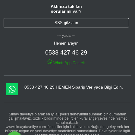
Aklınıza takılan
sorular mı var?
SSS göz atın
--- yada ---
Hemen arayın
0533 427 46 29
WhatsApp Destek
0533 427 46 29 HEMEN Sipariş Ver yada Bilgi Edin.
Simay davetiye olarak en iyi alışveriş deneyimini sunmak için durmadan
çalışmaktayız.
Gizlilik
bildiriminde belirtilen kurallar çerçevesinde hizmet
sunulmaktadır.
www.simaydavetiye.com tüketiciler için kalite ve ucuzluğu dengeleyerek her
bütçeye uygun en yeni davetiye modellerini sunmaktadır. Davetiyeler ile ilgili