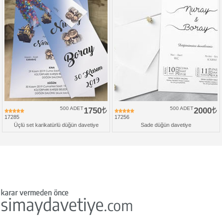
500 ADET
1750
500 ADET
2000
17285
17256
Üçlü set karikatürlü düğün davetiye
Sade düğün davetiye