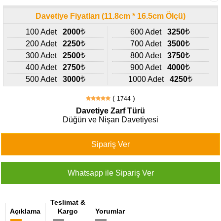
427
46
Davetiye Fiyatları (11.8cm * 16.5cm Ölçü)
29
100 Adet
2000
600 Adet
3250
200 Adet
2250
700 Adet
3500
300 Adet
2500
800 Adet
3750
400 Adet
2750
900 Adet
4000
500 Adet
3000
1000 Adet
4250
(
)
1744
Davetiye Zarf Türü
Düğün ve Nişan Davetiyesi
Teslimat &
Açıklama
Kargo
Yorumlar