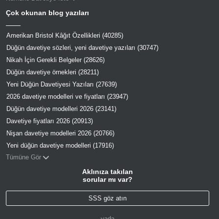
Çok okunan blog yazıları
Amerikan Bristol Kâğıt Özellikleri (40285)
Düğün davetiye sözleri, yeni davetiye yazıları (30747)
Nikah İçin Gerekli Belgeler (28626)
Düğün davetiye örnekleri (28211)
Yeni Düğün Davetiyesi Yazıları (27639)
2026 davetiye modelleri ve fiyatları (23947)
Düğün davetiye modelleri 2026 (23141)
Davetiye fiyatları 2026 (20913)
Nişan davetiye modelleri 2026 (20766)
Yeni düğün davetiye modelleri (17916)
Tümüne Gör
Aklınıza takılan
sorular mı var?
SSS göz atın
--- yada ---