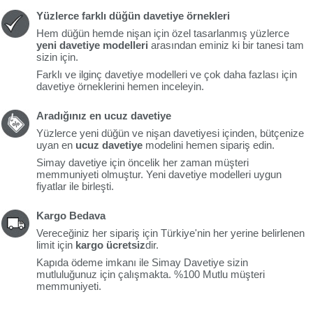
Yüzlerce farklı düğün davetiye örnekleri
Hem düğün hemde nişan için özel tasarlanmış yüzlerce
yeni davetiye modelleri
arasından eminiz ki bir tanesi tam
sizin için.
Farklı ve ilginç davetiye modelleri ve çok daha fazlası için
davetiye örneklerini hemen inceleyin.
Aradığınız en ucuz davetiye
Yüzlerce yeni düğün ve nişan davetiyesi içinden, bütçenize
uyan en
ucuz davetiye
modelini hemen sipariş edin.
Simay davetiye için öncelik her zaman müşteri
memmuniyeti olmuştur. Yeni davetiye modelleri uygun
fiyatlar ile birleşti.
Kargo Bedava
Vereceğiniz her sipariş için Türkiye'nin her yerine belirlenen
limit için
kargo ücretsiz
dir.
Kapıda ödeme imkanı ile Simay Davetiye sizin
mutluluğunuz için çalışmakta. %100 Mutlu müşteri
memmuniyeti.