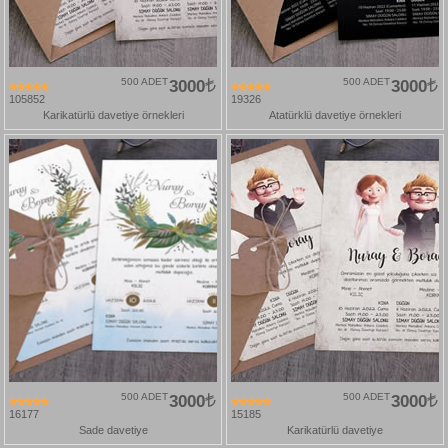
500 ADET
3000
500 ADET
3000
105852
19326
Karikatürlü davetiye örnekleri
Atatürklü davetiye örnekleri
500 ADET
3000
500 ADET
3000
16177
15185
Sade davetiye
Karikatürlü davetiye