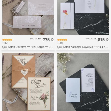
100 ADET
775
100 ADET
815
1368
1297
Çok Satan Davetiye *** Hızlı Kargo *** Ucuz Fiyat
Çok Satan Katlamalı Davetiye *** Hızlı Kargo *** Ucuz Fiyat