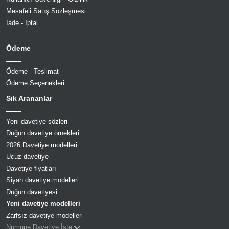
Mesafeli Satış Sözleşmesi
İade - İptal
Ödeme
Ödeme - Teslimat
Ödeme Seçenekleri
Sık Arananlar
Yeni davetiye sözleri
Düğün davetiye örnekleri
2026 Davetiye modelleri
Ucuz davetiye
Davetiye fiyatları
Siyah davetiye modelleri
Düğün davetiyesi
Yeni davetiye modelleri
Zarfsız davetiye modelleri
Numune Davetiye İste