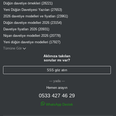
Düğün davetiye örnekleri (28221)
Yeni Düğün Davetiyesi Yazıları (27653)
2026 davetiye modelleri ve fiyatları (23961)
Düğün davetiye modelleri 2026 (23154)
Davetiye fiyatları 2026 (20931)
Nişan davetiye modelleri 2026 (20778)
Yeni düğün davetiye modelleri (17927)
Tümüne Gör
Aklınıza takılan
sorular mı var?
SSS göz atın
--- yada ---
Hemen arayın
0533 427 46 29
WhatsApp Destek