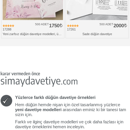
500 ADET
1750
500 ADET
2000
17288
17261
Yeni zarfsız düğün davetiye modelleri, üçlü set
Sade düğün davetiye
Yüzlerce farklı düğün davetiye örnekleri
Hem düğün hemde nişan için özel tasarlanmış yüzlerce
yeni davetiye modelleri
arasından eminiz ki bir tanesi tam
sizin için.
Farklı ve ilginç davetiye modelleri ve çok daha fazlası için
davetiye örneklerini hemen inceleyin.