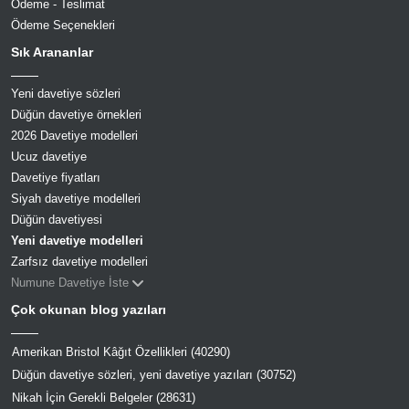
Ödeme - Teslimat
Ödeme Seçenekleri
Sık Arananlar
Yeni davetiye sözleri
Düğün davetiye örnekleri
2026 Davetiye modelleri
Ucuz davetiye
Davetiye fiyatları
Siyah davetiye modelleri
Düğün davetiyesi
Yeni davetiye modelleri
Zarfsız davetiye modelleri
Numune Davetiye İste
Çok okunan blog yazıları
Amerikan Bristol Kâğıt Özellikleri (40290)
Düğün davetiye sözleri, yeni davetiye yazıları (30752)
Nikah İçin Gerekli Belgeler (28631)