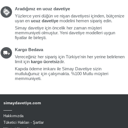
Aradığınız en ucuz davetiye
Yüzlerce yeni düğün ve nişan davetiyesi içinden, bütçenize
uyan en
ucuz davetiye
modelini hemen sipariş edin.
Simay davetiye için öncelik her zaman müşteri
memmuniyeti olmuştur. Yeni davetiye modelleri uygun
fiyatlar ile birleşti.
Kargo Bedava
Vereceğiniz her sipariş için Türkiye'nin her yerine belirlenen
limit için
kargo ücretsiz
dir.
Kapıda ödeme imkanı ile Simay Davetiye sizin
mutluluğunuz için çalışmakta. %100 Mutlu müşteri
memmuniyeti.
simaydavetiye.com
Hakkımızda
Tüketici Hakları - Şartlar