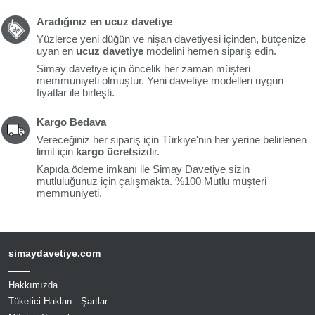
Aradığınız en ucuz davetiye
Yüzlerce yeni düğün ve nişan davetiyesi içinden, bütçenize
uyan en
ucuz davetiye
modelini hemen sipariş edin.
Simay davetiye için öncelik her zaman müşteri
memmuniyeti olmuştur. Yeni davetiye modelleri uygun
fiyatlar ile birleşti.
Kargo Bedava
Vereceğiniz her sipariş için Türkiye'nin her yerine belirlenen
limit için
kargo ücretsiz
dir.
Kapıda ödeme imkanı ile Simay Davetiye sizin
mutluluğunuz için çalışmakta. %100 Mutlu müşteri
memmuniyeti.
simaydavetiye.com
Hakkımızda
Tüketici Hakları - Şartlar