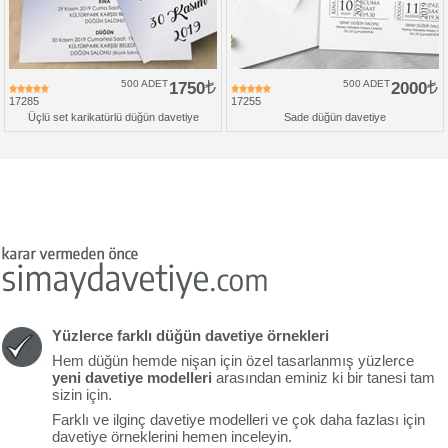
500 ADET
1750
500 ADET
2000
17285
17255
Üçlü set karikatürlü düğün davetiye
Sade düğün davetiye
Yüzlerce farklı düğün davetiye örnekleri
Hem düğün hemde nişan için özel tasarlanmış yüzlerce
yeni davetiye modelleri
arasından eminiz ki bir tanesi tam
sizin için.
Farklı ve ilginç davetiye modelleri ve çok daha fazlası için
davetiye örneklerini hemen inceleyin.