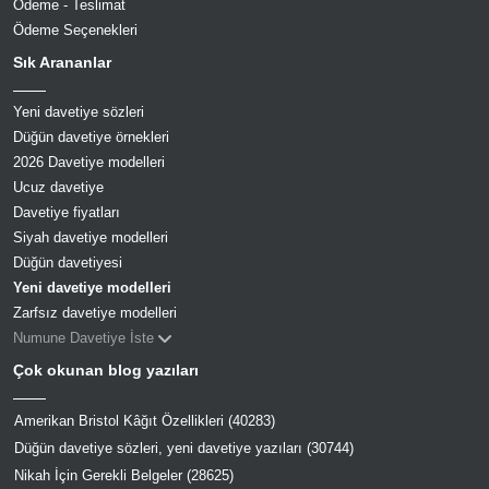
Ödeme - Teslimat
Ödeme Seçenekleri
Sık Arananlar
Yeni davetiye sözleri
Düğün davetiye örnekleri
2026 Davetiye modelleri
Ucuz davetiye
Davetiye fiyatları
Siyah davetiye modelleri
Düğün davetiyesi
Yeni davetiye modelleri
Zarfsız davetiye modelleri
Numune Davetiye İste
Çok okunan blog yazıları
Amerikan Bristol Kâğıt Özellikleri (40283)
Düğün davetiye sözleri, yeni davetiye yazıları (30744)
Nikah İçin Gerekli Belgeler (28625)