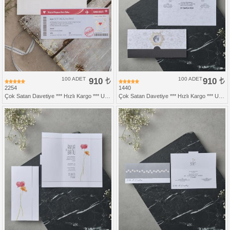
100 ADET
910
100 ADET
910
2254
1440
Çok Satan Davetiye *** Hızlı Kargo *** Ucuz Fiyat
Çok Satan Davetiye *** Hızlı Kargo *** Ucuz Fiyat