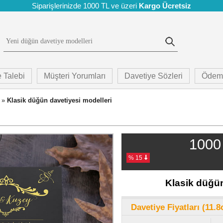
Siparişlerinizde 1000 TL ve üzeri
Kargo Ücretsiz
 Talebi
Müşteri Yorumları
Davetiye Sözleri
Ödem
»
Klasik düğün davetiyesi modelleri
1000 
% 15
Klasik düğün
Davetiye Fiyatları (11.