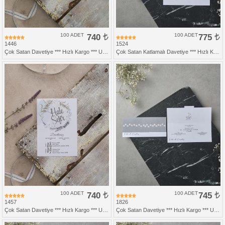
100 ADET
740
100 ADET
775
1446
1524
Çok Satan Davetiye *** Hızlı Kargo *** Ucuz Fiyat
Çok Satan Katlamalı Davetiye *** Hızlı Kargo *** Ucuz Fiyat
100 ADET
740
100 ADET
745
1457
1826
Çok Satan Davetiye *** Hızlı Kargo *** Ucuz Fiyat
Çok Satan Davetiye *** Hızlı Kargo *** Ucuz Fiyat