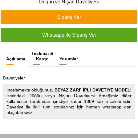
Düğün ve Nişan Davetiyesi
427
46
29
Teslimat &
Açıklama
Kargo
Yorumlar
Davetiyeler
İncelemekte olduğunuz,
BEYAZ ZARF İPLİ DAVETİYE MODELİ
Düğün veya Nişan Davetiyesi
ismindeki
örneğimiz diğer
kullanıcılar tarafından şimdiye kadar 1889 kez incelenmiştir.
Davetiye ile ilgili tüm sorularınız için hemen whatsapp dan
ulaşabilirsiniz.