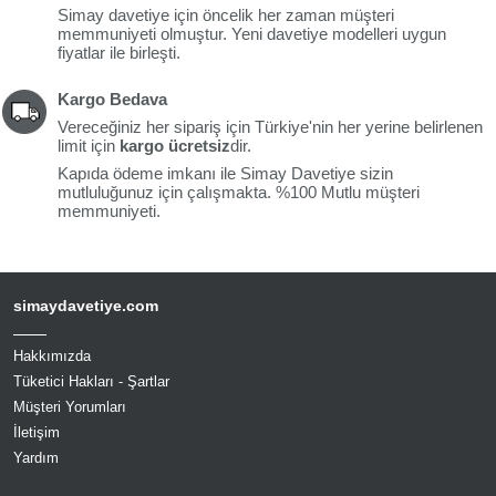
Simay davetiye için öncelik her zaman müşteri
memmuniyeti olmuştur. Yeni davetiye modelleri uygun
fiyatlar ile birleşti.
Kargo Bedava
Vereceğiniz her sipariş için Türkiye'nin her yerine belirlenen
limit için
kargo ücretsiz
dir.
Kapıda ödeme imkanı ile Simay Davetiye sizin
mutluluğunuz için çalışmakta. %100 Mutlu müşteri
memmuniyeti.
simaydavetiye.com
Hakkımızda
Tüketici Hakları - Şartlar
Müşteri Yorumları
İletişim
Yardım