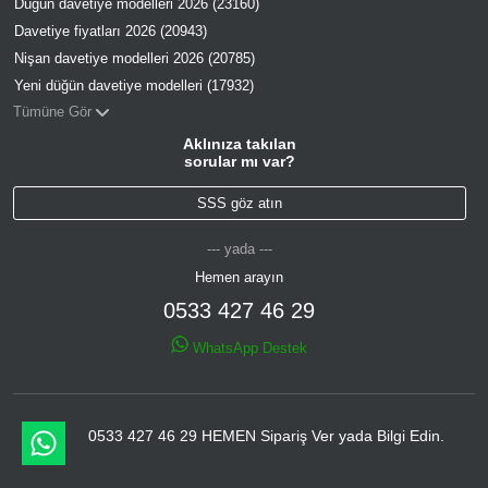
Düğün davetiye modelleri 2026 (23160)
Davetiye fiyatları 2026 (20943)
Nişan davetiye modelleri 2026 (20785)
Yeni düğün davetiye modelleri (17932)
Tümüne Gör
Aklınıza takılan
sorular mı var?
SSS göz atın
--- yada ---
Hemen arayın
0533 427 46 29
WhatsApp Destek
0533 427 46 29 HEMEN Sipariş Ver yada Bilgi Edin.