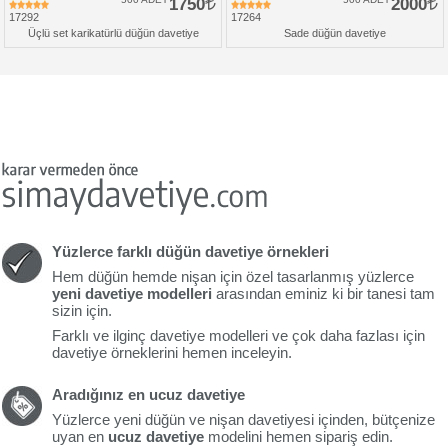
1750
2000
17292
17264
Üçlü set karikatürlü düğün davetiye
Sade düğün davetiye
Yüzlerce farklı düğün davetiye örnekleri
Hem düğün hemde nişan için özel tasarlanmış yüzlerce
yeni davetiye modelleri
arasından eminiz ki bir tanesi tam
sizin için.
Farklı ve ilginç davetiye modelleri ve çok daha fazlası için
davetiye örneklerini hemen inceleyin.
Aradığınız en ucuz davetiye
Yüzlerce yeni düğün ve nişan davetiyesi içinden, bütçenize
uyan en
ucuz davetiye
modelini hemen sipariş edin.