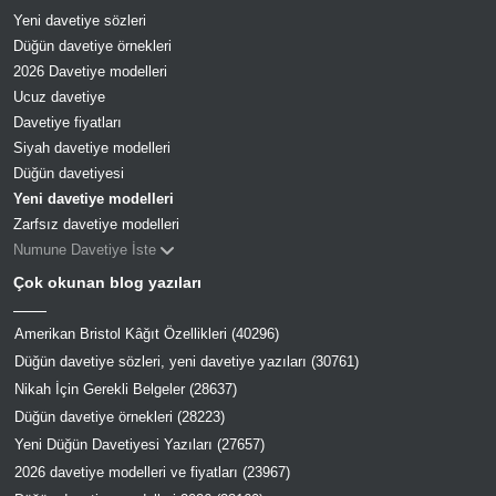
Yeni davetiye sözleri
Düğün davetiye örnekleri
2026 Davetiye modelleri
Ucuz davetiye
Davetiye fiyatları
Siyah davetiye modelleri
Düğün davetiyesi
Yeni davetiye modelleri
Zarfsız davetiye modelleri
Numune Davetiye İste
Çok okunan blog yazıları
Amerikan Bristol Kâğıt Özellikleri (40296)
Düğün davetiye sözleri, yeni davetiye yazıları (30761)
Nikah İçin Gerekli Belgeler (28637)
Düğün davetiye örnekleri (28223)
Yeni Düğün Davetiyesi Yazıları (27657)
2026 davetiye modelleri ve fiyatları (23967)