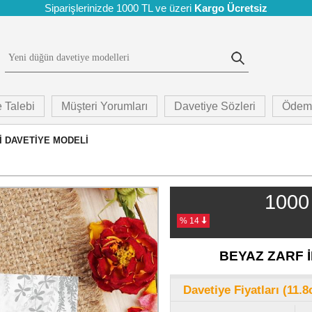
Siparişlerinizde 1000 TL ve üzeri
Kargo Ücretsiz
 Talebi
Müşteri Yorumları
Davetiye Sözleri
Ödem
İ DAVETİYE MODELİ
1000 
% 14
BEYAZ ZARF İ
Davetiye Fiyatları (11.