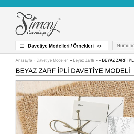
Numune
Davetiye Modelleri / Örnekleri
Anasayfa
»
Davetiye Modelleri
»
Beyaz Zarflı
» »
BEYAZ ZARF İPL
BEYAZ ZARF İPLİ DAVETİYE MODELİ