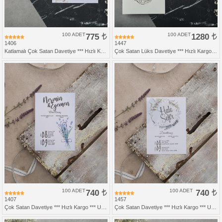
100 ADET
775
100 ADET
1280
1406
1447
Katlamalı Çok Satan Davetiye *** Hızlı Kargo *** Ucuz Fiyat
Çok Satan Lüks Davetiye *** Hızlı Kargo ***
100 ADET
740
100 ADET
740
1407
1457
Çok Satan Davetiye *** Hızlı Kargo *** Ucuz Fiyat
Çok Satan Davetiye *** Hızlı Kargo *** Ucuz Fiyat