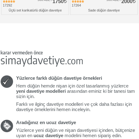
1750
2000
17292
17264
Üçlü set karikatürlü düğün davetiye
Sade düğün davetiye
Yüzlerce farklı düğün davetiye örnekleri
Hem düğün hemde nişan için özel tasarlanmış yüzlerce
yeni davetiye modelleri
arasından eminiz ki bir tanesi tam
sizin için.
Farklı ve ilginç davetiye modelleri ve çok daha fazlası için
davetiye örneklerini hemen inceleyin.
Aradığınız en ucuz davetiye
Yüzlerce yeni düğün ve nişan davetiyesi içinden, bütçenize
uyan en
ucuz davetiye
modelini hemen sipariş edin.