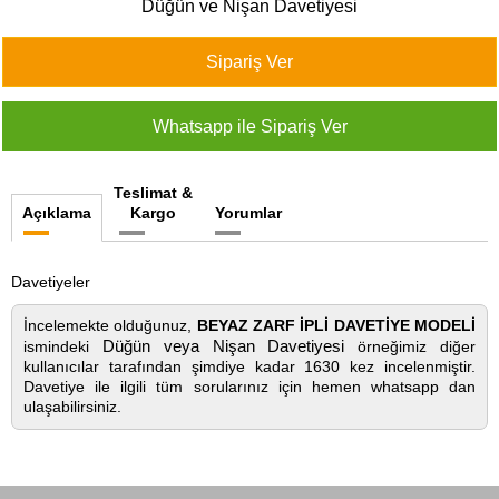
Düğün ve Nişan Davetiyesi
427
46
29
Teslimat &
Açıklama
Kargo
Yorumlar
Davetiyeler
İncelemekte olduğunuz,
BEYAZ ZARF İPLİ DAVETİYE MODELİ
Düğün veya Nişan Davetiyesi
ismindeki
örneğimiz diğer
kullanıcılar tarafından şimdiye kadar 1630 kez incelenmiştir.
Davetiye ile ilgili tüm sorularınız için hemen whatsapp dan
ulaşabilirsiniz.