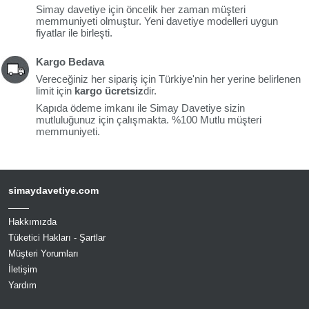
Simay davetiye için öncelik her zaman müşteri
memmuniyeti olmuştur. Yeni davetiye modelleri uygun
fiyatlar ile birleşti.
Kargo Bedava
Vereceğiniz her sipariş için Türkiye'nin her yerine belirlenen
limit için
kargo ücretsiz
dir.
Kapıda ödeme imkanı ile Simay Davetiye sizin
mutluluğunuz için çalışmakta. %100 Mutlu müşteri
memmuniyeti.
simaydavetiye.com
Hakkımızda
Tüketici Hakları - Şartlar
Müşteri Yorumları
İletişim
Yardım