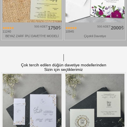
500 ADET
1750
500 ADET
2000
11240
10945
BEYAZ ZARF İPLİ DAVETİYE MODELİ
Çiçekli Davetiye
Çok tercih edilen düğün davetiye modellerinden
Sizin için seçtiklerimiz