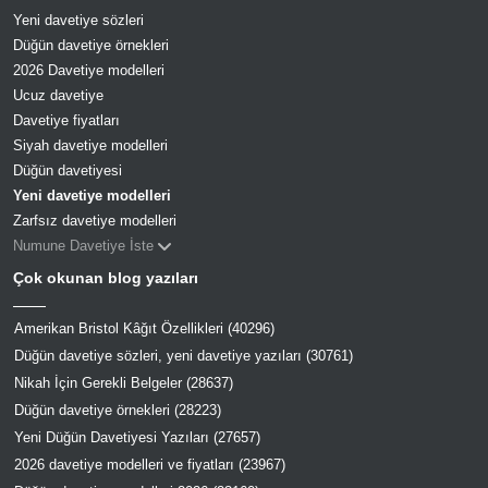
Yeni davetiye sözleri
Düğün davetiye örnekleri
2026 Davetiye modelleri
Ucuz davetiye
Davetiye fiyatları
Siyah davetiye modelleri
Düğün davetiyesi
Yeni davetiye modelleri
Zarfsız davetiye modelleri
Numune Davetiye İste
Çok okunan blog yazıları
Amerikan Bristol Kâğıt Özellikleri (40296)
Düğün davetiye sözleri, yeni davetiye yazıları (30761)
Nikah İçin Gerekli Belgeler (28637)
Düğün davetiye örnekleri (28223)
Yeni Düğün Davetiyesi Yazıları (27657)
2026 davetiye modelleri ve fiyatları (23967)