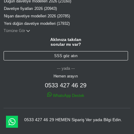
Düğün davetiye modelleri 2026 (23160)
Davetiye fiyatları 2026 (20943)
Nişan davetiye modelleri 2026 (20785)
Yeni düğün davetiye modelleri (17932)
Tümüne Gör
Aklınıza takılan
sorular mı var?
SSS göz atın
--- yada ---
Hemen arayın
0533 427 46 29
WhatsApp Destek
0533 427 46 29 HEMEN Sipariş Ver yada Bilgi Edin.