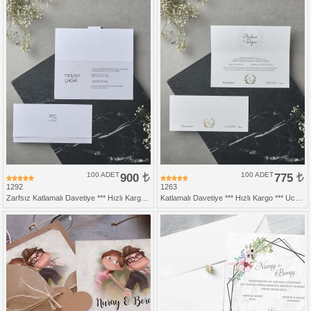
100 ADET
900
100 ADET
775
1292
1263
Zarfsız Katlamalı Davetiye *** Hızlı Kargo ***
Katlamalı Davetiye *** Hızlı Kargo *** Ucuz Fiyat