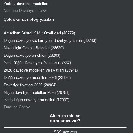
Zarfsız davetiye modelleri
Numune Davetiye İste
Çok okunan blog yazıları
Amerikan Bristol Kâğıt Özellikleri (40279)
Düğün davetiye sözleri, yeni davetiye yazıları (30743)
Nikah İçin Gerekli Belgeler (28620)
Düğün davetiye örnekleri (28203)
Yeni Düğün Davetiyesi Yazıları (27632)
2026 davetiye modelleri ve fiyatları (23941)
Düğün davetiye modelleri 2026 (23126)
Davetiye fiyatları 2026 (20904)
Nişan davetiye modelleri 2026 (20751)
Yeni düğün davetiye modelleri (17907)
Tümüne Gör
Aklınıza takılan
sorular mı var?
SSS göz atın