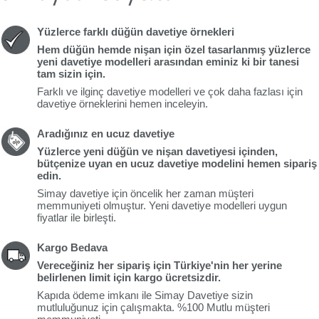
Yüzlerce farklı düğün davetiye örnekleri
Hem düğün hemde nişan için özel tasarlanmış yüzlerce
yeni davetiye modelleri
arasından eminiz ki bir tanesi
tam sizin için.
Farklı ve ilginç davetiye modelleri ve çok daha fazlası için
davetiye örneklerini hemen inceleyin.
Aradığınız en ucuz davetiye
Yüzlerce yeni düğün ve nişan davetiyesi içinden,
bütçenize uyan en
ucuz davetiye
modelini hemen sipariş
edin.
Simay davetiye için öncelik her zaman müşteri
memmuniyeti olmuştur. Yeni davetiye modelleri uygun
fiyatlar ile birleşti.
Kargo Bedava
Vereceğiniz her sipariş için Türkiye'nin her yerine
belirlenen limit için
kargo ücretsiz
dir.
Kapıda ödeme imkanı ile Simay Davetiye sizin
mutluluğunuz için çalışmakta. %100 Mutlu müşteri