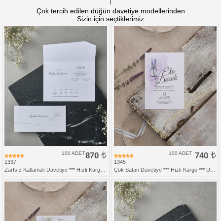
Çok tercih edilen düğün davetiye modellerinden
Sizin için seçtiklerimiz
100 ADET
870
100 ADET
740
1337
1345
Zarfsız Katlamalı Davetiye *** Hızlı Kargo *** Ucuz Fiyat
Çok Satan Davetiye *** Hızlı Kargo *** Ucuz Fiyat