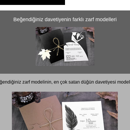
Beğendiğiniz davetiyenin farklı zarf modelleri
ğendiğiniz zarf modelinin, en çok satan düğün davetiyesi modell