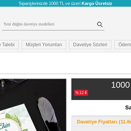
Siparişlerinizde 1000 TL ve üzeri
Kargo Ücretsiz
 Talebi
Müşteri Yorumları
Davetiye Sözleri
Ödem
1000 
% 12
Sa
Davetiye Fiyatları (11.