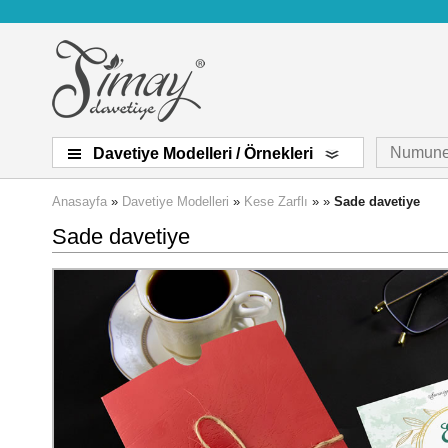
Numune
Davetiye Modelleri / Örnekleri
Anasayfa
»
Davetiye Modelleri
»
Kese Zarflı
» »
Sade davetiye
Sade davetiye