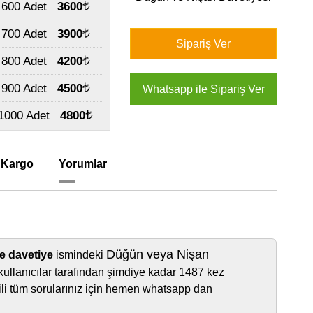
600 Adet
3600
700 Adet
3900
800 Adet
4200
900 Adet
4500
1000 Adet
4800
 Kargo
Yorumlar
Düğün veya Nişan
e davetiye
ismindeki
kullanıcılar tarafından şimdiye kadar 1487 kez
lgili tüm sorularınız için hemen whatsapp dan