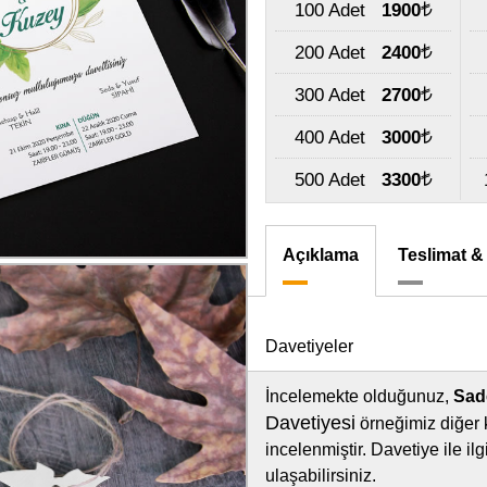
100 Adet
1900
200 Adet
2400
300 Adet
2700
400 Adet
3000
500 Adet
3300
Açıklama
Teslimat &
Davetiyeler
İncelemekte olduğunuz,
Sad
Davetiyesi
örneğimiz diğer 
incelenmiştir. Davetiye ile i
ulaşabilirsiniz.