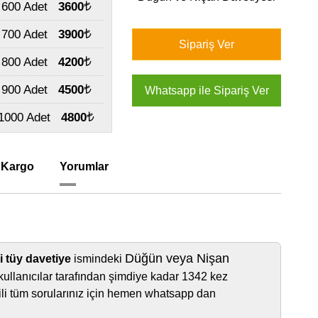
600 Adet
3600
700 Adet
3900
800 Adet
4200
900 Adet
4500
1000 Adet
4800
 Kargo
Yorumlar
Düğün veya Nişan
 tüy davetiye
ismindeki
kullanıcılar tarafından şimdiye kadar 1342 kez
lgili tüm sorularınız için hemen whatsapp dan