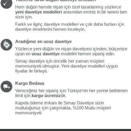
Hem düğün hemde nişan için özel tasarlanmış yüzlerce
yeni davetiye modelleri
arasından eminiz ki bir tanesi tam
sizin için.
Farklı ve ilginç davetiye modelleri ve çok daha fazlası için
davetiye örneklerini hemen inceleyin.
Aradığınız en ucuz davetiye
Yüzlerce yeni düğün ve nişan davetiyesi içinden, bütçenize
uyan en
ucuz davetiye
modelini hemen sipariş edin.
Simay davetiye için öncelik her zaman müşteri
memmuniyeti olmuştur. Yeni davetiye modelleri uygun
fiyatlar ile birleşti.
Kargo Bedava
Vereceğiniz her sipariş için Türkiye'nin her yerine belirlenen
limit için
kargo ücretsiz
dir.
Kapıda ödeme imkanı ile Simay Davetiye sizin
mutluluğunuz için çalışmakta. %100 Mutlu müşteri
memmuniyeti.