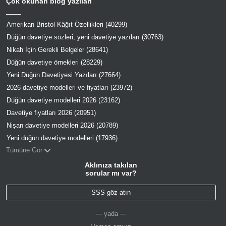
Çok okunan blog yazıları
Amerikan Bristol Kâğıt Özellikleri (40299)
Düğün davetiye sözleri, yeni davetiye yazıları (30763)
Nikah İçin Gerekli Belgeler (28641)
Düğün davetiye örnekleri (28229)
Yeni Düğün Davetiyesi Yazıları (27664)
2026 davetiye modelleri ve fiyatları (23972)
Düğün davetiye modelleri 2026 (23162)
Davetiye fiyatları 2026 (20951)
Nişan davetiye modelleri 2026 (20789)
Yeni düğün davetiye modelleri (17936)
Tümüne Gör
Aklınıza takılan
sorular mı var?
SSS göz atın
--- yada ---