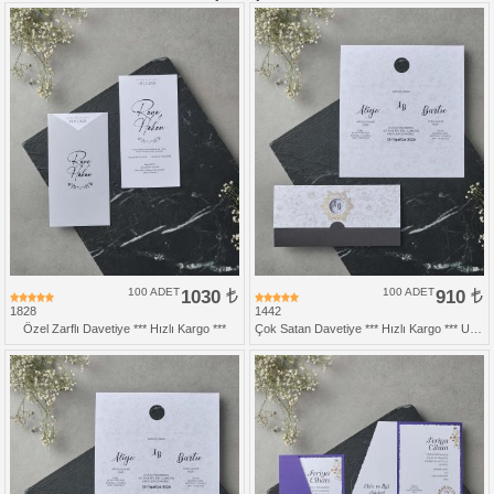
100 ADET
1030
100 ADET
910
1828
1442
Özel Zarflı Davetiye *** Hızlı Kargo ***
Çok Satan Davetiye *** Hızlı Kargo *** Ucuz Fiyat