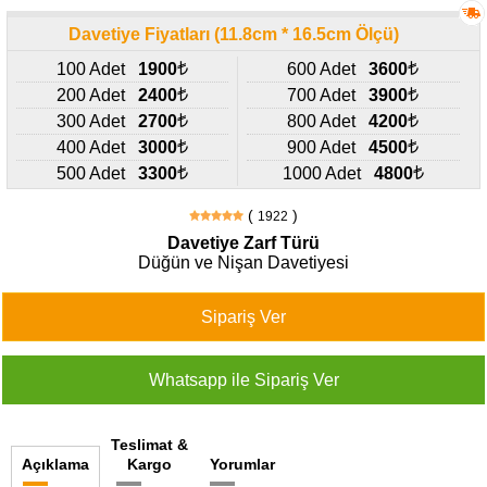
427
46
Davetiye Fiyatları (11.8cm * 16.5cm Ölçü)
29
100 Adet
1900
600 Adet
3600
200 Adet
2400
700 Adet
3900
300 Adet
2700
800 Adet
4200
400 Adet
3000
900 Adet
4500
500 Adet
3300
1000 Adet
4800
(
)
1922
Davetiye Zarf Türü
Düğün ve Nişan Davetiyesi
Teslimat &
Açıklama
Kargo
Yorumlar