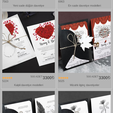
7563
6963
Yeni sade düğün davetiye
En sade davetiye modelleri
500 ADET
3300
500 ADET
3300
5224
5025
Kalpli davetiye modelleri
Mizahlı ilginç davetiyeler