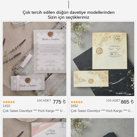
Çok tercih edilen düğün davetiye modellerinden
Sizin için seçtiklerimiz
100 ADET
775
100 ADET
865
1410
1652
Çok Satan Davetiye *** Hızlı Kargo *** Ucuz Fiyat
Çok Satan Davetiye *** Hızlı Kargo *** Ucuz Fiyat