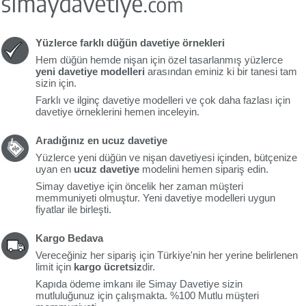
Yüzlerce farklı düğün davetiye örnekleri
Hem düğün hemde nişan için özel tasarlanmış yüzlerce
yeni davetiye modelleri
arasından eminiz ki bir tanesi tam
sizin için.
Farklı ve ilginç davetiye modelleri ve çok daha fazlası için
davetiye örneklerini hemen inceleyin.
Aradığınız en ucuz davetiye
Yüzlerce yeni düğün ve nişan davetiyesi içinden, bütçenize
uyan en
ucuz davetiye
modelini hemen sipariş edin.
Simay davetiye için öncelik her zaman müşteri
memmuniyeti olmuştur. Yeni davetiye modelleri uygun
fiyatlar ile birleşti.
Kargo Bedava
Vereceğiniz her sipariş için Türkiye'nin her yerine belirlenen
limit için
kargo ücretsiz
dir.
Kapıda ödeme imkanı ile Simay Davetiye sizin
mutluluğunuz için çalışmakta. %100 Mutlu müşteri