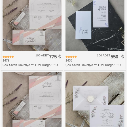
100 ADET
775
100 ADET
550
1479
1433
Çok Satan Davetiye *** Hızlı Kargo *** Ucuz Fiyat
Çok Satan Davetiye *** Hızlı Kargo *** Ucuz Fiyat