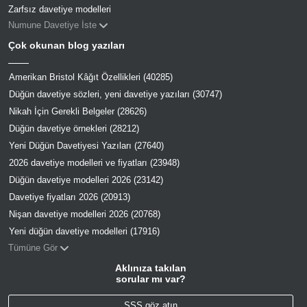
Zarfsız davetiye modelleri
Numune Davetiye İste
Çok okunan blog yazıları
Amerikan Bristol Kâğıt Özellikleri (40285)
Düğün davetiye sözleri, yeni davetiye yazıları (30747)
Nikah İçin Gerekli Belgeler (28626)
Düğün davetiye örnekleri (28212)
Yeni Düğün Davetiyesi Yazıları (27640)
2026 davetiye modelleri ve fiyatları (23948)
Düğün davetiye modelleri 2026 (23142)
Davetiye fiyatları 2026 (20913)
Nişan davetiye modelleri 2026 (20768)
Yeni düğün davetiye modelleri (17916)
Tümüne Gör
Aklınıza takılan
sorular mı var?
SSS göz atın