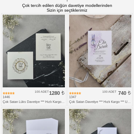
Çok tercih edilen düğün davetiye modellerinden
Sizin için seçtiklerimiz
100 ADET
1280
100 ADET
740
1446
1347
Çok Satan Lüks Davetiye *** Hızlı Kargo ***
Çok Satan Davetiye *** Hızlı Kargo *** Ucuz Fiyat