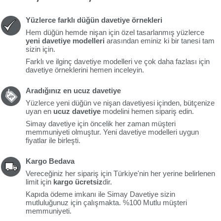
Yüzlerce farklı düğün davetiye örnekleri
Hem düğün hemde nişan için özel tasarlanmış yüzlerce
yeni davetiye modelleri
arasından eminiz ki bir tanesi tam
sizin için.
Farklı ve ilginç davetiye modelleri ve çok daha fazlası için
davetiye örneklerini hemen inceleyin.
Aradığınız en ucuz davetiye
Yüzlerce yeni düğün ve nişan davetiyesi içinden, bütçenize
uyan en
ucuz davetiye
modelini hemen sipariş edin.
Simay davetiye için öncelik her zaman müşteri
memmuniyeti olmuştur. Yeni davetiye modelleri uygun
fiyatlar ile birleşti.
Kargo Bedava
Vereceğiniz her sipariş için Türkiye'nin her yerine belirlenen
limit için
kargo ücretsiz
dir.
Kapıda ödeme imkanı ile Simay Davetiye sizin
mutluluğunuz için çalışmakta. %100 Mutlu müşteri
memmuniyeti.