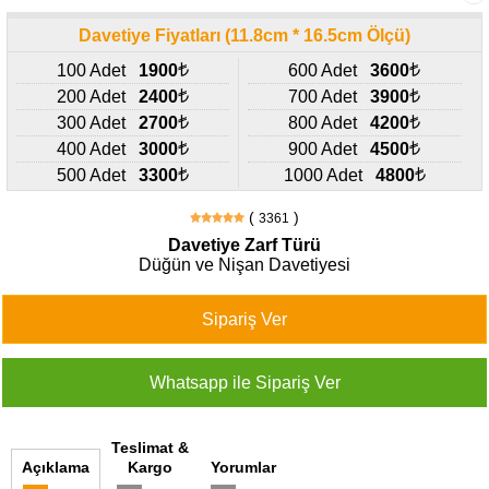
427
46
Davetiye Fiyatları (11.8cm * 16.5cm Ölçü)
29
100 Adet
1900
600 Adet
3600
200 Adet
2400
700 Adet
3900
300 Adet
2700
800 Adet
4200
400 Adet
3000
900 Adet
4500
500 Adet
3300
1000 Adet
4800
(
)
3361
Davetiye Zarf Türü
Düğün ve Nişan Davetiyesi
Teslimat &
Açıklama
Kargo
Yorumlar