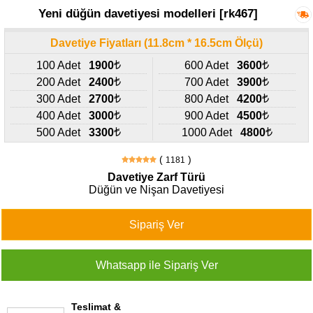
427
Yeni düğün davetiyesi modelleri [rk467]
46
29
Davetiye Fiyatları (11.8cm * 16.5cm Ölçü)
100 Adet
1900
600 Adet
3600
200 Adet
2400
700 Adet
3900
300 Adet
2700
800 Adet
4200
400 Adet
3000
900 Adet
4500
500 Adet
3300
1000 Adet
4800
(
)
1181
Davetiye Zarf Türü
Düğün ve Nişan Davetiyesi
Teslimat &