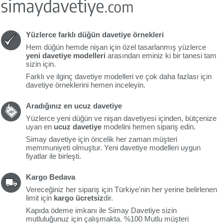
Yüzlerce farklı düğün davetiye örnekleri
Hem düğün hemde nişan için özel tasarlanmış yüzlerce
yeni davetiye modelleri
arasından eminiz ki bir tanesi tam
sizin için.
Farklı ve ilginç davetiye modelleri ve çok daha fazlası için
davetiye örneklerini hemen inceleyin.
Aradığınız en ucuz davetiye
Yüzlerce yeni düğün ve nişan davetiyesi içinden, bütçenize
uyan en
ucuz davetiye
modelini hemen sipariş edin.
Simay davetiye için öncelik her zaman müşteri
memmuniyeti olmuştur. Yeni davetiye modelleri uygun
fiyatlar ile birleşti.
Kargo Bedava
Vereceğiniz her sipariş için Türkiye'nin her yerine belirlenen
limit için
kargo ücretsiz
dir.
Kapıda ödeme imkanı ile Simay Davetiye sizin
mutluluğunuz için çalışmakta. %100 Mutlu müşteri