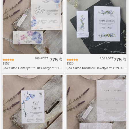
100 ADET
775
100 ADET
775
1557
1525
Çok Satan Davetiye *** Hızlı Kargo *** Ucuz Fiyat
Çok Satan Katlamalı Davetiye *** Hızlı Kargo *** Ucuz Fiyat