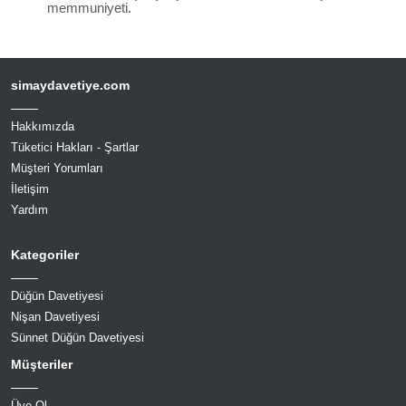
memmuniyeti.
simaydavetiye.com
Hakkımızda
Tüketici Hakları - Şartlar
Müşteri Yorumları
İletişim
Yardım
Kategoriler
Düğün Davetiyesi
Nişan Davetiyesi
Sünnet Düğün Davetiyesi
Müşteriler
Üye Ol