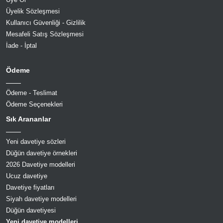
Üyelik Sözleşmesi
Kullanıcı Güvenliği - Gizlilik
Mesafeli Satış Sözleşmesi
İade - İptal
Ödeme
Ödeme - Teslimat
Ödeme Seçenekleri
Sık Arananlar
Yeni davetiye sözleri
Düğün davetiye örnekleri
2026 Davetiye modelleri
Ucuz davetiye
Davetiye fiyatları
Siyah davetiye modelleri
Düğün davetiyesi
Yeni davetiye modelleri