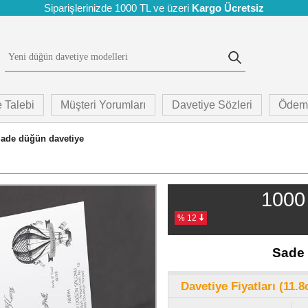
Siparişlerinizde 1000 TL ve üzeri
Kargo Ücretsiz
 Talebi
Müşteri Yorumları
Davetiye Sözleri
Ödem
ade düğün davetiye
1000 
% 12
Sade 
Davetiye Fiyatları (11.