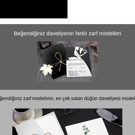
Beğendiğiniz davetiyenin farklı zarf modelleri
ğendiğiniz zarf modelinin, en çok satan düğün davetiyesi modell