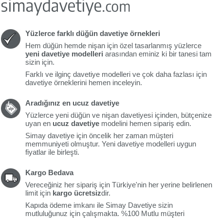
Yüzlerce farklı düğün davetiye örnekleri
Hem düğün hemde nişan için özel tasarlanmış yüzlerce
yeni davetiye modelleri
arasından eminiz ki bir tanesi tam
sizin için.
Farklı ve ilginç davetiye modelleri ve çok daha fazlası için
davetiye örneklerini hemen inceleyin.
Aradığınız en ucuz davetiye
Yüzlerce yeni düğün ve nişan davetiyesi içinden, bütçenize
uyan en
ucuz davetiye
modelini hemen sipariş edin.
Simay davetiye için öncelik her zaman müşteri
memmuniyeti olmuştur. Yeni davetiye modelleri uygun
fiyatlar ile birleşti.
Kargo Bedava
Vereceğiniz her sipariş için Türkiye'nin her yerine belirlenen
limit için
kargo ücretsiz
dir.
Kapıda ödeme imkanı ile Simay Davetiye sizin
mutluluğunuz için çalışmakta. %100 Mutlu müşteri