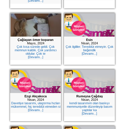
[Devamı...]
Çağlayan ömer koparan
Esin
Mayıs, 2024
Nisan, 2024
Çok kısa sürede geldi. Çok
Çok ilgililer. Tereddüt etmeyin. Çok
memnun kaldık. Çok yardımcı
beğendik
oldular. Çok te
[Devamı...]
[Devamı...]
Ezgi Akçakoca
Rumeysa Çağdaş
Nisan, 2024
Nisan, 2024
Davetiye tasarımı, ulaştırma hızları
kendi tasarımım olan baskıyı
mükemmel, hiç tereddüt etmeden si
memmuniyetle düzenleyip basım
[Devamı...]
yaptılar ka
[Devamı...]