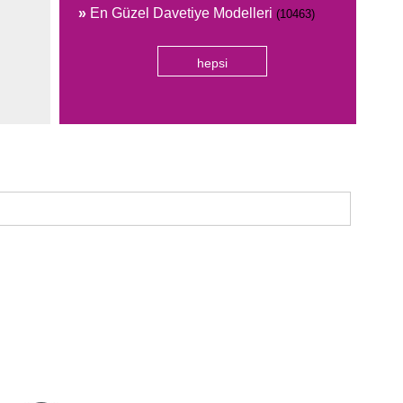
»
En Güzel Davetiye Modelleri
(10463)
hepsi