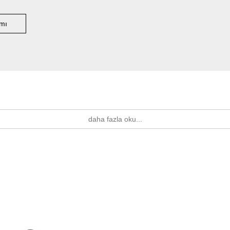
mı
daha fazla oku...