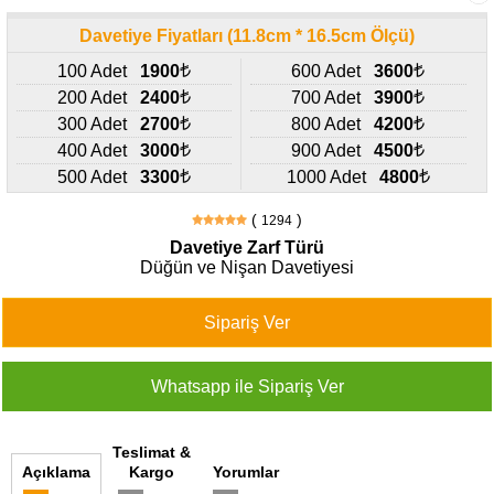
427
46
Davetiye Fiyatları (11.8cm * 16.5cm Ölçü)
29
100 Adet
1900
600 Adet
3600
200 Adet
2400
700 Adet
3900
300 Adet
2700
800 Adet
4200
400 Adet
3000
900 Adet
4500
500 Adet
3300
1000 Adet
4800
(
)
1294
Davetiye Zarf Türü
Düğün ve Nişan Davetiyesi
Teslimat &
Açıklama
Kargo
Yorumlar