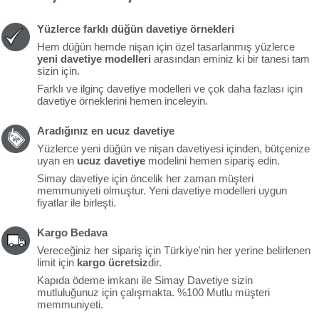
Yüzlerce farklı düğün davetiye örnekleri
Hem düğün hemde nişan için özel tasarlanmış yüzlerce
yeni davetiye modelleri
arasından eminiz ki bir tanesi tam
sizin için.
Farklı ve ilginç davetiye modelleri ve çok daha fazlası için
davetiye örneklerini hemen inceleyin.
Aradığınız en ucuz davetiye
Yüzlerce yeni düğün ve nişan davetiyesi içinden, bütçenize
uyan en
ucuz davetiye
modelini hemen sipariş edin.
Simay davetiye için öncelik her zaman müşteri
memmuniyeti olmuştur. Yeni davetiye modelleri uygun
fiyatlar ile birleşti.
Kargo Bedava
Vereceğiniz her sipariş için Türkiye'nin her yerine belirlenen
limit için
kargo ücretsiz
dir.
Kapıda ödeme imkanı ile Simay Davetiye sizin
mutluluğunuz için çalışmakta. %100 Mutlu müşteri
memmuniyeti.