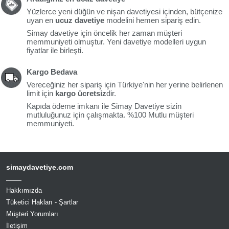
Yüzlerce yeni düğün ve nişan davetiyesi içinden, bütçenize
uyan en
ucuz davetiye
modelini hemen sipariş edin.
Simay davetiye için öncelik her zaman müşteri
memmuniyeti olmuştur. Yeni davetiye modelleri uygun
fiyatlar ile birleşti.
Kargo Bedava
Vereceğiniz her sipariş için Türkiye'nin her yerine belirlenen
limit için
kargo ücretsiz
dir.
Kapıda ödeme imkanı ile Simay Davetiye sizin
mutluluğunuz için çalışmakta. %100 Mutlu müşteri
memmuniyeti.
simaydavetiye.com
Hakkımızda
Tüketici Hakları - Şartlar
Müşteri Yorumları
İletişim