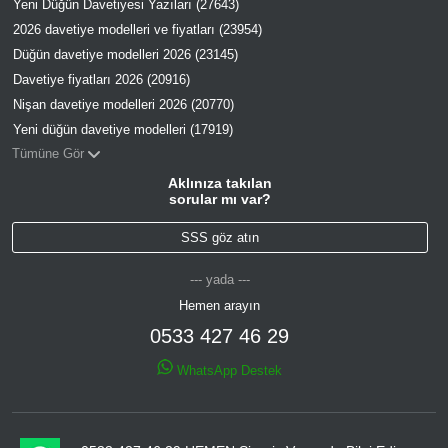
Yeni Düğün Davetiyesi Yazıları (27643)
2026 davetiye modelleri ve fiyatları (23954)
Düğün davetiye modelleri 2026 (23145)
Davetiye fiyatları 2026 (20916)
Nişan davetiye modelleri 2026 (20770)
Yeni düğün davetiye modelleri (17919)
Tümüne Gör
Aklınıza takılan
sorular mı var?
SSS göz atın
--- yada ---
Hemen arayın
0533 427 46 29
WhatsApp Destek