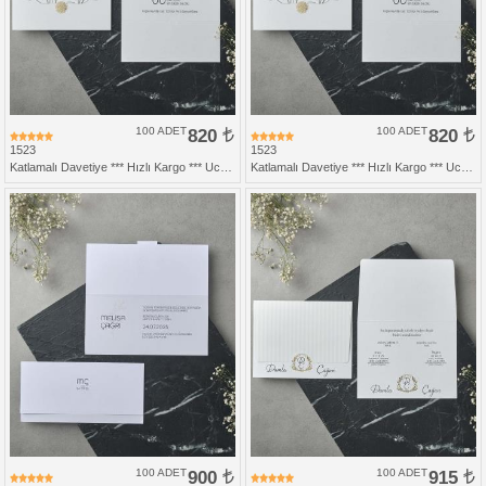
100 ADET
820
100 ADET
820
1523
1523
Katlamalı Davetiye *** Hızlı Kargo *** Ucuz Fiyat
Katlamalı Davetiye *** Hızlı Kargo *** Ucuz Fiyat
100 ADET
900
100 ADET
915