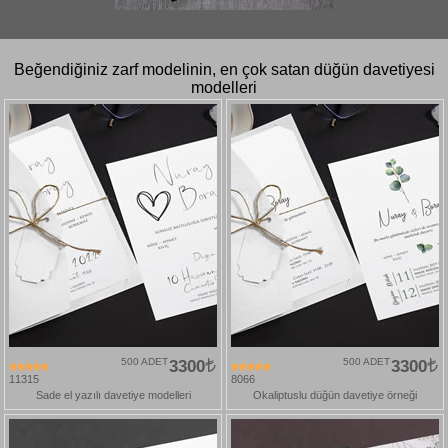
Beğendiğiniz zarf modelinin, en çok satan düğün davetiyesi
modelleri
500 ADET
3300
500 ADET
3300
11315
8066
Sade el yazılı davetiye modelleri
Okaliptuslu düğün davetiye örneği