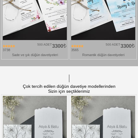
500 ADET
3300
500 ADET
3300
3738
3565
Sade ve şık düğün davetiyeleri
Romantik düğün davetiyeleri
Çok tercih edilen düğün davetiye modellerinden
Sizin için seçtiklerimiz