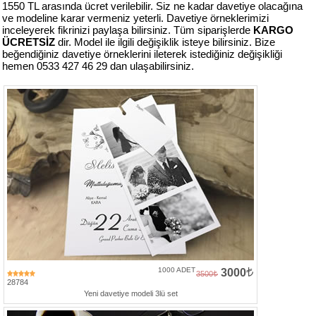
1550 TL arasında ücret verilebilir. Siz ne kadar davetiye olacağına
ve modeline karar vermeniz yeterli. Davetiye örneklerimizi
inceleyerek fikrinizi paylaşa bilirsiniz. Tüm siparişlerde
KARGO
ÜCRETSİZ
dir. Model ile ilgili değişiklik isteye bilirsiniz. Bize
beğendiğiniz davetiye örneklerini ileterek istediğiniz değişikliği
hemen 0533 427 46 29 dan ulaşabilirsiniz.
1000 ADET
3000
3500
28784
Yeni davetiye modeli 3lü set