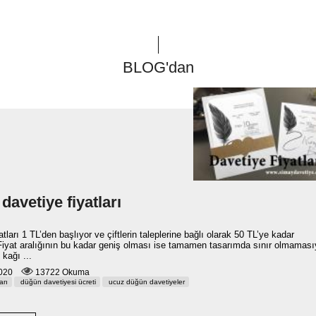
BLOG'dan
avetiye fiyatları
atları 1 TL’den başlıyor ve çiftlerin taleplerine bağlı olarak 50 TL’ye kadar
 Fiyat aralığının bu kadar geniş olması ise tamamen tasarımda sınır olmaması
 kağı ...
 2020
13722 Okuma
arı
düğün davetiyesi ücreti
ucuz düğün davetiyeler