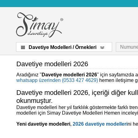
Numune
Davetiye Modelleri / Örnekleri
Davetiye modelleri 2026
Aradığınız "
Davetiye modelleri 2026
" için sayfamızda a
whatsapp üzerinden (0533 427 4629)
hemen iletişime geç
Davetiye modelleri 2026, içeriği diğer ku
okunmuştur.
Davetiye modelleri her yıl farklılık göstermekte farklı tr
modelleri için Simay Davetiye Modelleri Hemen inceleyi
Yeni davetiye modelleri
,
2026 davetiye modelleri
ni h