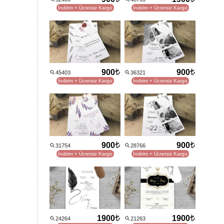
İndirim + Ücretsiz Kargo
İndirim + Ücretsiz Kargo
900
900
45403
36321
İndirim + Ücretsiz Kargo
İndirim + Ücretsiz Kargo
900
900
31754
28766
İndirim + Ücretsiz Kargo
İndirim + Ücretsiz Kargo
1900
1900
24264
21263