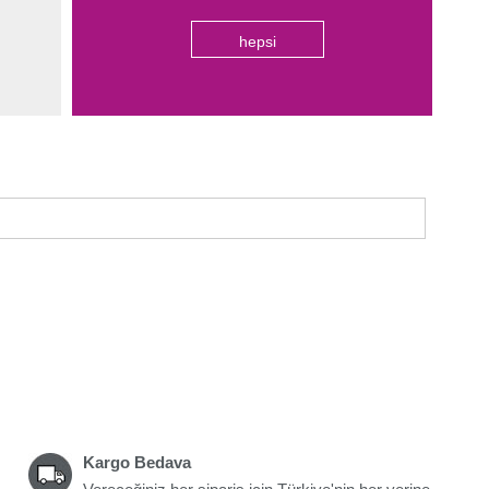
hepsi
Kargo Bedava