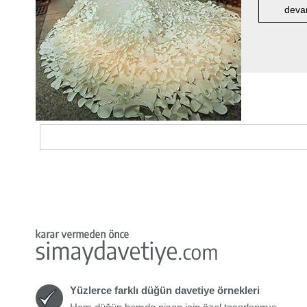
deva
Yüzlerce farklı düğün davetiye örnekleri