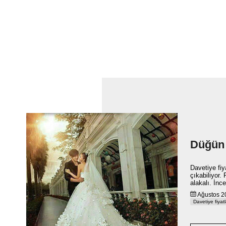
Düğün d
Davetiye fiy
çıkabiliyor.
alakalı. İnce
Ağustos
Davetiye fiyatl