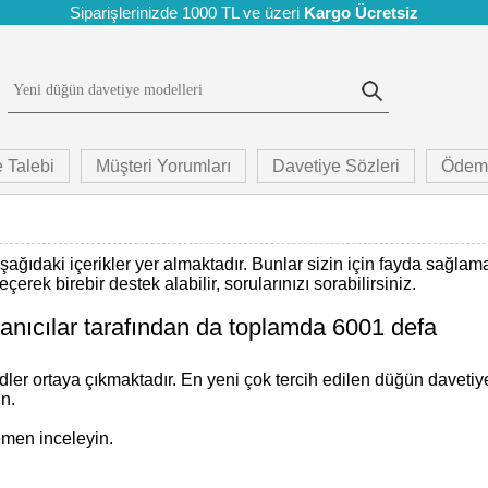
Siparişlerinizde 1000 TL ve üzeri
Kargo Ücretsiz
 Talebi
Müşteri Yorumları
Davetiye Sözleri
Ödem
şağıdaki içerikler yer almaktadır. Bunlar sizin için fayda sağlam
erek birebir destek alabilir, sorularınızı sorabilirsiniz.
llanıcılar tarafından da toplamda 6001 defa
endler ortaya çıkmaktadır. En yeni çok tercih edilen düğün davetiy
n.
emen inceleyin.