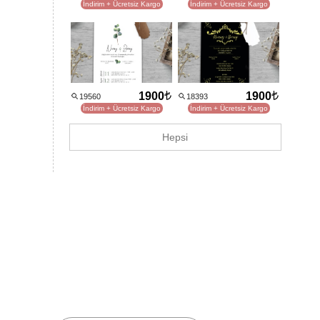
İndirim + Ücretsiz Kargo
İndirim + Ücretsiz Kargo
1900
1900
19560
18393
İndirim + Ücretsiz Kargo
İndirim + Ücretsiz Kargo
Hepsi